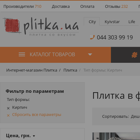
Производители
710
Доставка
Оплата
Отзывы
232
City
Kyivstar
Life
044 303 99 19
КАТАЛОГ ТОВАРОВ
Интернет-магазин Плитка
Плитка
Тип формы: Кирпич
Фильтр по параметрам
Плитка в 
Тип формы:
Кирпич
Сбросить все параметры
Сортировать:
Деш
Цена, грн.