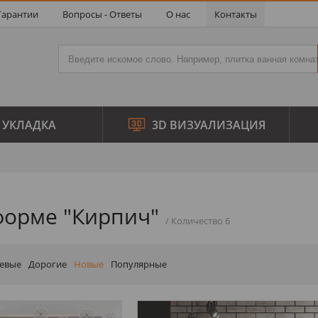
Гарантии
Вопросы - Ответы
О нас
Контакты
УКЛАДКА
3D ВИЗУАЛИЗАЦИЯ
форме "Кирпич"
евые
Дорогие
Новые
Популярные