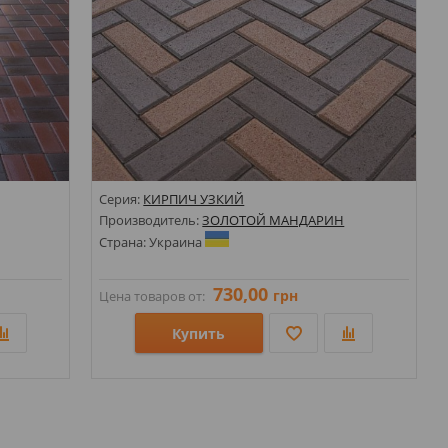
Серия:
КИРПИЧ УЗКИЙ
Производитель:
ЗОЛОТОЙ МАНДАРИН
Страна: Украина
730,00
грн
Цена товаров от:
Купить
Размеры: 70х210;
Стили:
Цвета: