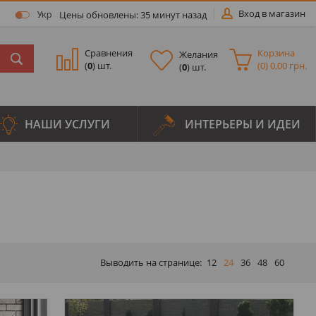
Вход в магазин
Цены обновлены: 35 минут назад
Укр
Сравнения
Корзина
Желания
(
0
) шт.
(
0
)
0,00 грн.
(
0
) шт.
НАШИ УСЛУГИ
ИНТЕРЬЕРЫ И ИДЕИ
Выводить на странице:
12
24
36
48
60