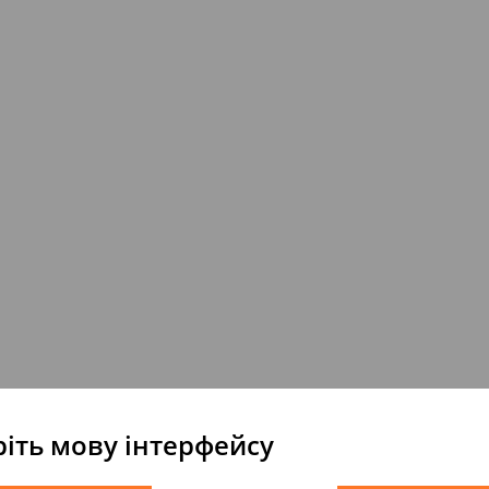
іть мову інтерфейсу