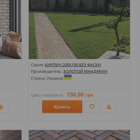
Серия:
КИРПИЧ 200Х100 БЕЗ ФАСКИ
Производитель:
ЗОЛОТОЙ МАНДАРИН
Страна: Украина
730,00
грн
Цена товаров от:
Купить
Размеры: 100х200;
Стили:
Цвета: