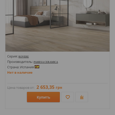
Серия:
ROVERE
Производитель:
PAMESA CERAMICA
Страна: Испания
Нет в наличие
2 653,35
грн
Цена товаров от:
Купить
Размеры: 80х400;