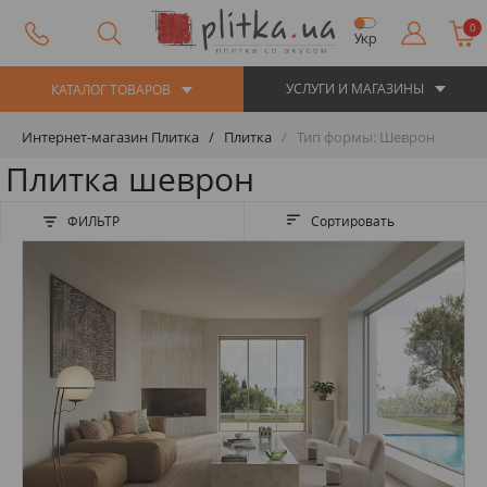
0
Укр
УСЛУГИ И МАГАЗИНЫ
КАТАЛОГ ТОВАРОВ
Интернет-магазин Плитка
Плитка
Тип формы: Шеврон
Плитка шеврон
ФИЛЬТР
Сортировать