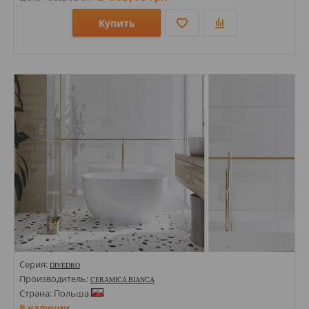
Купить
Размеры: 200х1500; 110х540;
Стили: Под дерево; Под паркет;
Цвета:
Серия:
DIVEDRO
Производитель:
CERAMICA BIANCA
Страна: Польша
В наличии