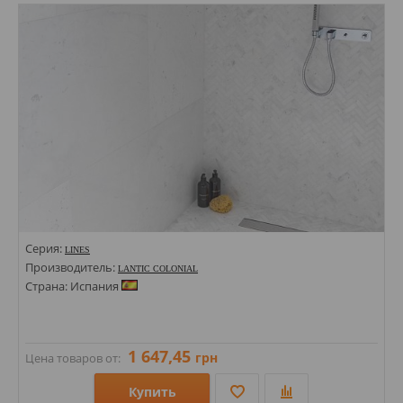
Стили: Под дерево;
Цвета:
Серия:
LINES
Производитель:
LANTIC COLONIAL
Страна: Испания
1 647,45
грн
Цена товаров от:
Купить