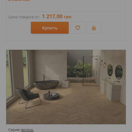
1 217,00
грн
Цена товаров от:
Купить
Размеры: 300х900;
Стили: Под дерево;
Цвета:
Серия:
REVIVAL