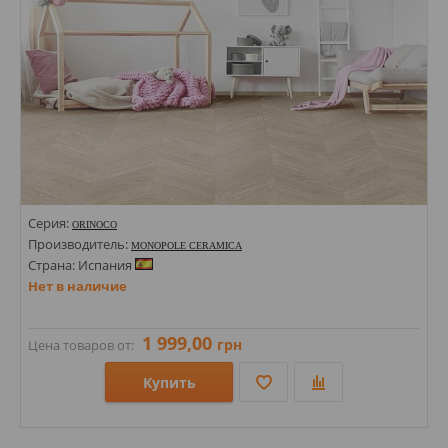
Серия:
ORINOCO
Производитель:
MONOPOLE CERAMICA
Страна: Испания
Нет в наличие
1 999,00
грн
Цена товаров от:
Купить
Размеры: 80х400;