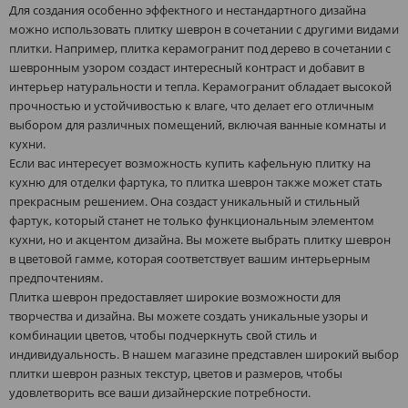
Для создания особенно эффектного и нестандартного дизайна
можно использовать плитку шеврон в сочетании с другими видами
плитки. Например, плитка керамогранит под дерево в сочетании с
шевронным узором создаст интересный контраст и добавит в
интерьер натуральности и тепла. Керамогранит обладает высокой
прочностью и устойчивостью к влаге, что делает его отличным
выбором для различных помещений, включая ванные комнаты и
кухни.
Если вас интересует возможность купить кафельную плитку на
кухню для отделки фартука, то плитка шеврон также может стать
прекрасным решением. Она создаст уникальный и стильный
фартук, который станет не только функциональным элементом
кухни, но и акцентом дизайна. Вы можете выбрать плитку шеврон
в цветовой гамме, которая соответствует вашим интерьерным
предпочтениям.
Плитка шеврон предоставляет широкие возможности для
творчества и дизайна. Вы можете создать уникальные узоры и
комбинации цветов, чтобы подчеркнуть свой стиль и
индивидуальность. В нашем магазине представлен широкий выбор
плитки шеврон разных текстур, цветов и размеров, чтобы
удовлетворить все ваши дизайнерские потребности.