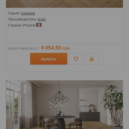
Серия:
YOSEMITE
Производитель:
ELIOS
Страна: Италия
4 054,50
грн
Цена товаров от:
Купить
Размеры: 150х850х8,5;
Стили: Под дерево;
Цвета: