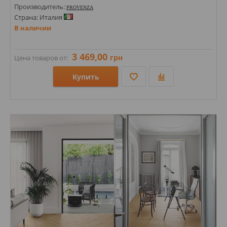
Производитель:
PROVENZA
Страна: Италия
В наличии
3 469,00
грн
Цена товаров от:
Купить
Размеры: 540х110х9;
Стили: Под дерево;
Цвета: