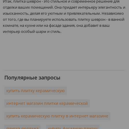
Итак, плитка шеврон - это стильное и современное решение для
отделки ваших помещений. Она придает интерьеру элегантность и
изысканность, делая его уютным и привлекательным. Независимо
от того, где вы планируете использовать плитку шеврон - в ванной
комнате, на кухне или на фасаде здания, она добавит в ваш
интерьер особый шарм и стиль.
Популярные запросы
купить плитку керамическую
интернет магазин плитки керамической
купить керамическую плитку в интернет магазине
плитка продажа
купить фасадную плитку