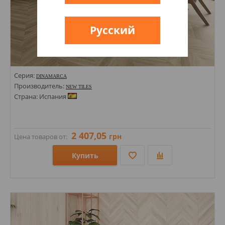
Русский
Серия:
DINAMARCA
Производитель:
NEW TILES
Страна: Испания
2 407,05
грн
Цена товаров от:
Купить
Размеры: 600х1200;
Стили: Под дерево;
Цвета: