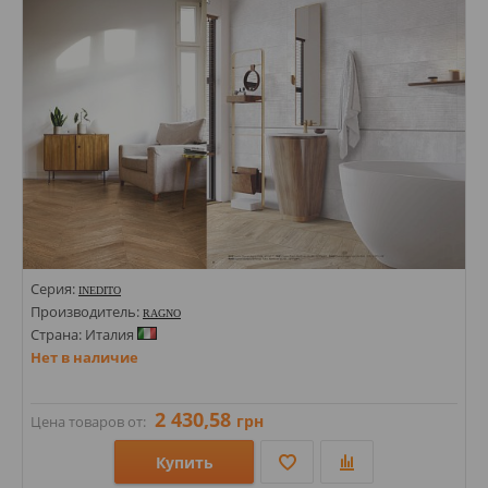
Цвета:
Серия:
INEDITO
Производитель:
RAGNO
Страна: Италия
Нет в наличие
2 430,58
грн
Цена товаров от:
Купить