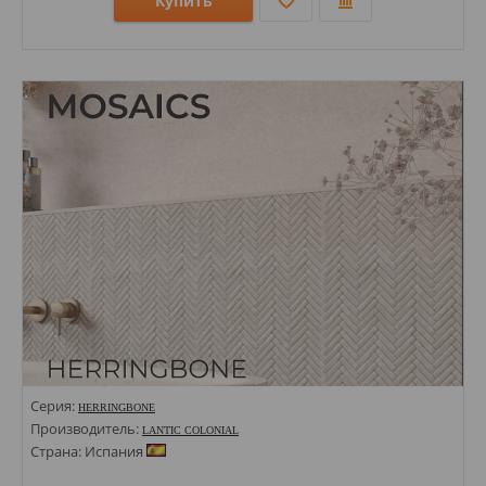
Купить
Размеры: 600х1200х10;
Стили: Под дерево;
Цвета:
Серия:
HERRINGBONE
Производитель:
LANTIC COLONIAL
Страна: Испания