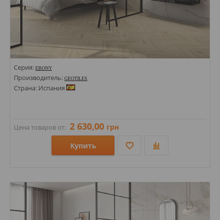
Серия:
EBONY
Производитель:
GEOTILES
Страна: Испания
2 630,00
грн
Цена товаров от:
Купить
Размеры: 600х1200;
Стили: Под дерево;
Цвета: