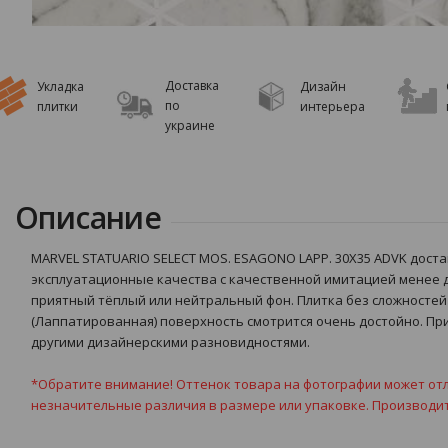
Доставка
Укладка
Дизайн
по
плитки
интерьера
украине
Описание
MARVEL STATUARIO SELECT MOS. ESAGONO LAPP. 30X35 ADVK дост
эксплуатационные качества с качественной имитацией менее д
приятный тёплый или нейтральный фон. Плитка без сложностей 
(Лаппатированная) поверхность смотрится очень достойно. Пр
другими дизайнерскими разновидностями.
*Обратите внимание! Оттенок товара на фотографии может отл
незначительные различия в размере или упаковке. Производи