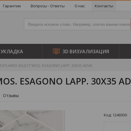
Гарантии
Вопросы - Ответы
О нас
Контакты
УКЛАДКА
3D ВИЗУАЛИЗАЦИЯ
TATUARIO SELECT MOS. ESAGONO LAPP. 30X35 ADVK
MOS. ESAGONO LAPP. 30X35 A
Отзывы
Код: 1246930