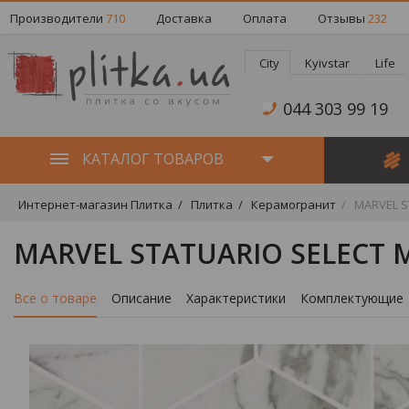
Производители
710
Доставка
Оплата
Отзывы
232
City
Kyivstar
Life
044 303 99 19
КАТАЛОГ ТОВАРОВ
Интернет-магазин Плитка
Плитка
Керамогранит
MARVEL S
MARVEL STATUARIO SELECT 
Все о товаре
Описание
Характеристики
Комплектующие