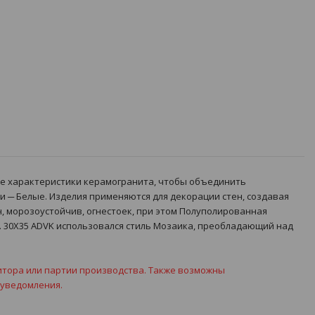
ие характеристики керамогранита, чтобы объединить
 ─ Белые. Изделия применяются для декорации стен, создавая
н, морозоустойчив, огнестоек, при этом Полуполированная
. 30X35 ADVK использовался стиль Мозаика, преобладающий над
итора или партии производства. Также возможны
 уведомления.