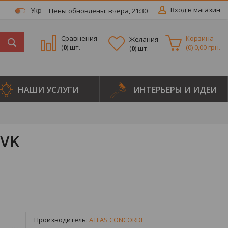
Вход в магазин
Цены обновлены: вчера, 21:30
Укр
Сравнения
Корзина
Желания
(
0
) шт.
(
0
)
0,00 грн.
(
0
) шт.
НАШИ УСЛУГИ
ИНТЕРЬЕРЫ И ИДЕИ
DVK
Производитель:
ATLAS CONCORDE