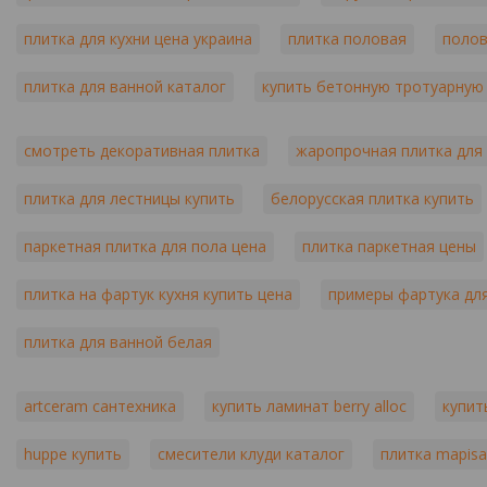
плитка для кухни цена украина
плитка половая
полов
плитка для ванной каталог
купить бетонную тротуарную
смотреть декоративная плитка
жаропрочная плитка для
плитка для лестницы купить
белорусская плитка купить
паркетная плитка для пола цена
плитка паркетная цены
плитка на фартук кухня купить цена
примеры фартука для
плитка для ванной белая
artceram сантехника
купить ламинат berry alloc
купит
huppe купить
смесители клуди каталог
плитка mapisa