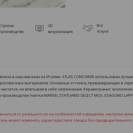
Все
Ступени
3D
Услуги
производство
визуализация
авлена в наш магазин из Италии. ATLAS CONCORDE использовал лучш
олговечных материалов. Основные оттенки, превалирующие в серии
чистится, не впитывая в себя загрязнения. Керамогранит экологиче
и производстве плитки MARVEL STATUARIO SELECT MOS. ESAGONO LAPP
ичаться от реального из-за особенностей освещения, настроек мон
тель может изменять характеристики товара без предварительного