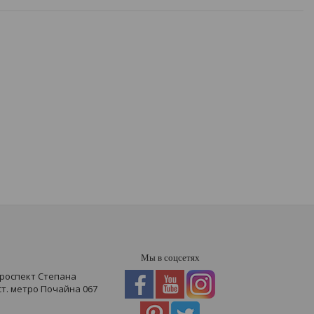
Мы в соцсетях
проспект Степана
 ст. метро Почайна
067