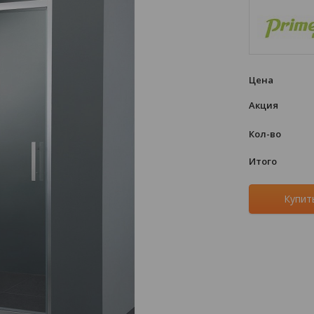
Цена
Акция
Кол-во
Итого
Купит