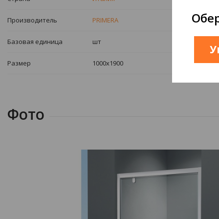
Обер
Производитель
PRIMERA
Базовая единица
шт
У
Размер
1000х1900
Фото