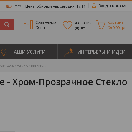
Вход в магазин
Цены обновлены: сегодня, 17:11
Укр
Сравнения
Корзина
Желания
(
0
) шт.
(
0
)
0,00 грн.
(
0
) шт.
НАШИ УСЛУГИ
ИНТЕРЬЕРЫ И ИДЕИ
рачное Стекло 1000х1900
е - Хром-Прозрачное Стекло