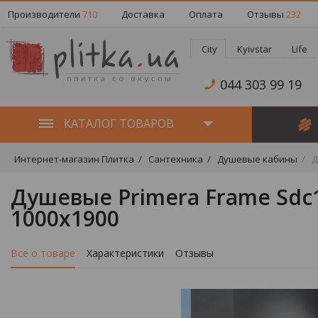
Производители
710
Доставка
Оплата
Отзывы
232
City
Kyivstar
Life
044 303 99 19
КАТАЛОГ ТОВАРОВ
Интернет-магазин Плитка
Сантехника
Душевые кабины
Д
Душевые Primera Frame Sdc
1000х1900
Все о товаре
Характеристики
Отзывы