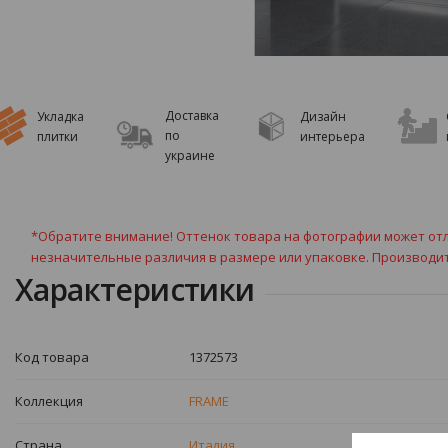
Доставка
Укладка
Дизайн
по
плитки
интерьера
украине
*Обратите внимание! Оттенок товара на фотографии может отл
незначительные различия в размере или упаковке. Производи
Характеристики
Код товара
1372573
Коллекция
FRAME
Страна
Италия