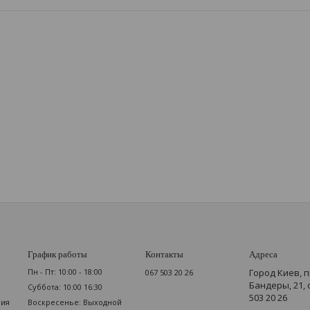
График работы
Контакты
Адреса
Пн - Пт: 10:00 - 18:00
Город Киев, 
067 503 20 26
Бандеры, 21,
Суббота: 10:00 16:30
503 20 26
мия
Воскресенье: Выходной