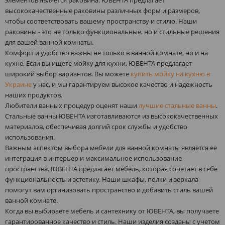
элементов является раковина. ЮВЕНТА предлагает
высококачественные раковины различных форм и размеров,
чтобы соответствовать вашему пространству и стилю. Наши
раковины - это не только функциональные, но и стильные решения
для вашей ванной комнаты.
Комфорт и удобство важны не только в ванной комнате, но и на
кухне. Если вы ищете мойку для кухни, ЮВЕНТА предлагает
широкий выбор вариантов. Вы можете
купить мойку на кухню в
Украине
у нас, и мы гарантируем высокое качество и надежность
наших продуктов.
Любители ванных процедур оценят наши
лучшие стальные ванны
.
Стальные ванны ЮВЕНТА изготавливаются из высококачественных
материалов, обеспечивая долгий срок службы и удобство
использования.
Важным аспектом выбора мебели для ванной комнаты является ее
интеграция в интерьер и максимальное использование
пространства. ЮВЕНТА предлагает мебель, которая сочетает в себе
функциональность и эстетику. Наши шкафы, полки и зеркала
помогут вам организовать пространство и добавить стиль вашей
ванной комнате.
Когда вы выбираете мебель и сантехнику от ЮВЕНТА, вы получаете
гарантированное качество и стиль. Наши изделия созданы с учетом