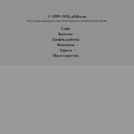
© 1999-2026, plitka.ua
Все права защищены законом Украины об авторском праве
Сайт
Каталог
График работы
Контакты
Адреса
Мы в соцсетях