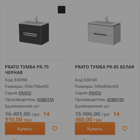
PRATO ТУМБА РR-75
PRATO ТУМБА РR-85 БЕЛАЯ
ЧЕРНАЯ
Код: 830098
Код: 830100
Размеры: 550х750х450
Размеры: 550х850х450
Серия:
PRATO
Серия:
PRATO
Производитель:
ЮВЕНТА
Производитель:
ЮВЕНТА
Ед.измерения: шт
Ед.измерения: шт
16 401,00
14
15 906,00
14
грн
грн
910,00
460,00
грн
грн
Купить
Купить