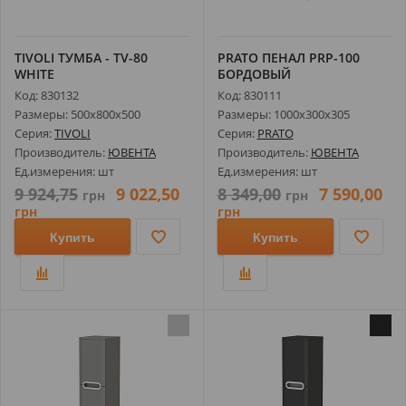
TIVOLI ТУМБА - TV-80
PRATO ПЕНАЛ РRP-100
WHITE
БОРДОВЫЙ
Код: 830132
Код: 830111
Размеры: 500х800х500
Размеры: 1000х300х305
Серия:
TIVOLI
Серия:
PRATO
Производитель:
ЮВЕНТА
Производитель:
ЮВЕНТА
Ед.измерения: шт
Ед.измерения: шт
9 924,75
9 022,50
8 349,00
7 590,00
грн
грн
грн
грн
Купить
Купить