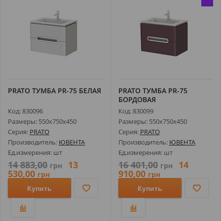
PRATO ТУМБА РR-75 БЕЛАЯ
PRATO ТУМБА РR-75
БОРДОВАЯ
Код: 830096
Код: 830099
Размеры: 550х750х450
Размеры: 550х750х450
Серия:
PRATO
Серия:
PRATO
Производитель:
ЮВЕНТА
Производитель:
ЮВЕНТА
Ед.измерения: шт
Ед.измерения: шт
14 883,00
13
16 401,00
14
грн
грн
530,00
910,00
грн
грн
Купить
Купить