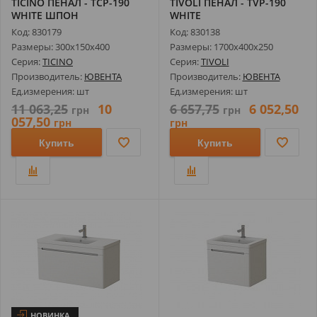
TICINO ПЕНАЛ - TСP-190
TIVOLI ПЕНАЛ - TVP-190
WHITE ШПОН
WHITE
Код: 830179
Код: 830138
Размеры: 300х150х400
Размеры: 1700х400х250
Серия:
TICINO
Серия:
TIVOLI
Производитель:
ЮВЕНТА
Производитель:
ЮВЕНТА
Ед.измерения: шт
Ед.измерения: шт
11 063,25
10
6 657,75
6 052,50
грн
грн
057,50
грн
грн
Купить
Купить
НОВИНКА