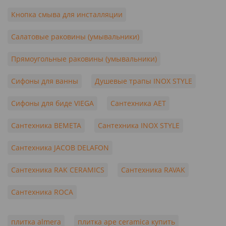
Кнопка смыва для инсталляции
Салатовые раковины (умывальники)
Прямоугольные раковины (умывальники)
Сифоны для ванны
Душевые трапы INOX STYLE
Сифоны для биде VIEGA
Сантехника AET
Сантехника BEMETA
Сантехника INOX STYLE
Сантехника JACOB DELAFON
Сантехника RAK CERAMICS
Сантехника RAVAK
Сантехника ROCA
плитка almera
плитка ape ceramica купить