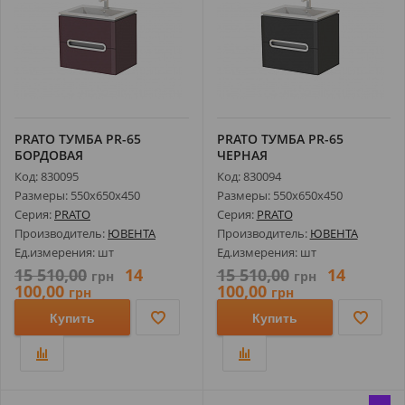
PRATO ТУМБА РR-65
PRATO ТУМБА РR-65
БОРДОВАЯ
ЧЕРНАЯ
Код: 830095
Код: 830094
Размеры: 550х650х450
Размеры: 550х650х450
Серия:
PRATO
Серия:
PRATO
Производитель:
ЮВЕНТА
Производитель:
ЮВЕНТА
Ед.измерения: шт
Ед.измерения: шт
15 510,00
14
15 510,00
14
грн
грн
100,00
100,00
грн
грн
Купить
Купить