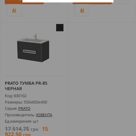
PRATO ТУМБА РR-85
ЧЕРНАЯ
Код: 830102
Размеры: 550х850х450
Серия:
PRATO
Производитель:
ЮВЕНТА
Ед.измерения: шт
17 514,75
15
грн
922,50
грн