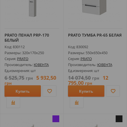
PRATO ПЕНАЛ РRP-170
PRATO ТУМБА РR-65 БЕЛАЯ
БЕЛЫЙ
Код: 830112
Код: 830092
Размеры: 320х170х250
Размеры: 550х650х450
Серия:
PRATO
Серия:
PRATO
Производитель:
ЮВЕНТА
Производитель:
ЮВЕНТА
Ед.измерения: шт
Ед.измерения: шт
6 525,75
5 932,50
14 074,50
12
грн
грн
795,00
грн
грн
Купить
Купить