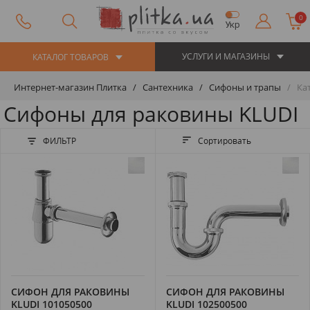
0
Укр
УСЛУГИ И МАГАЗИНЫ
КАТАЛОГ ТОВАРОВ
Интернет-магазин Плитка
Сантехника
Сифоны и трапы
Кат
Сифоны для раковины KLUDI
ФИЛЬТР
Сортировать
СИФОН ДЛЯ РАКОВИНЫ
СИФОН ДЛЯ РАКОВИНЫ
KLUDI 101050500
KLUDI 102500500