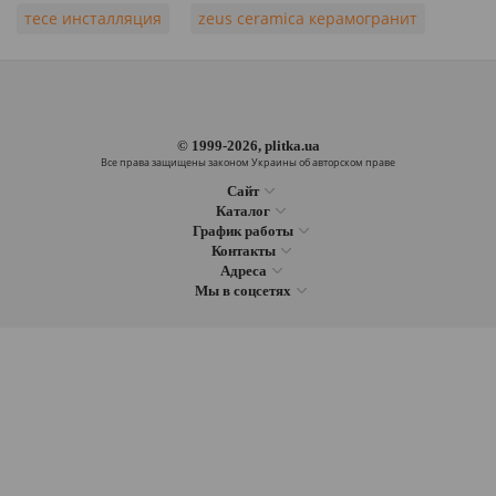
тесе инсталляция
zeus ceramica керамогранит
© 1999-2026, plitka.ua
Все права защищены законом Украины об авторском праве
Сайт
Каталог
График работы
Контакты
Адреса
Мы в соцсетях