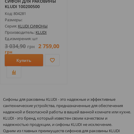
СИФОН ДЛЯ РАКОВИНЫ
KLUDI 100200500
Код: 804281
Размеры:
Серия:
KLUDI СИФОНЫ
Производитель:
KLUDI
Ед.измерения: шт
3 034,90
2 759,00
грн
грн
Купить
Сифоны для раковины KLUDI - это надежные и эффективные
сантехнические устройства, предназначенные для обеспечения
надежной и безопасной работы в вашей ванной комнате или кухне.
KLUDI - это бренд, который известен своим качеством и
надежностью продукции, и сифоны KLUDI не исключение.
Одним из главных преимуществ сифонов для раковины KLUDI