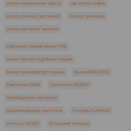
купить умывальник одесса
где купить сифон
купить унитаз с доставкой
каталог унитазов
унитаз интернет магазин
отдельностоящая ванна 1700
ванна круглая отдельностоящая
ванна производство польша
Ванны RIVA POOL
Смесители ORAS
Смесители WEBERT
Швейцарские смесители
Горизонтальные смесители
Унитазы FLAMINIA
Унитазы GLOBO
Испанские унитазы