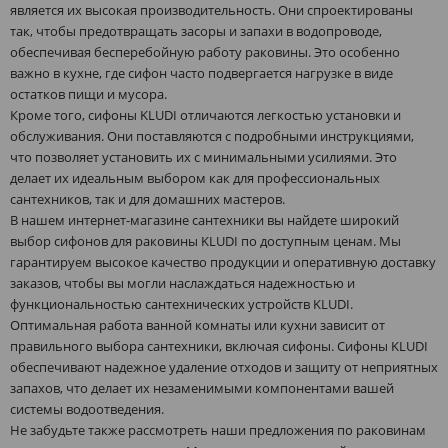
является их высокая производительность. Они спроектированы
так, чтобы предотвращать засоры и запахи в водопроводе,
обеспечивая бесперебойную работу раковины. Это особенно
важно в кухне, где сифон часто подвергается нагрузке в виде
остатков пищи и мусора.
Кроме того, сифоны KLUDI отличаются легкостью установки и
обслуживания. Они поставляются с подробными инструкциями,
что позволяет установить их с минимальными усилиями. Это
делает их идеальным выбором как для профессиональных
сантехников, так и для домашних мастеров.
В нашем интернет-магазине сантехники вы найдете широкий
выбор сифонов для раковины KLUDI по доступным ценам. Мы
гарантируем высокое качество продукции и оперативную доставку
заказов, чтобы вы могли наслаждаться надежностью и
функциональностью сантехнических устройств KLUDI.
Оптимальная работа ванной комнаты или кухни зависит от
правильного выбора сантехники, включая сифоны. Сифоны KLUDI
обеспечивают надежное удаление отходов и защиту от неприятных
запахов, что делает их незаменимыми компонентами вашей
системы водоотведения.
Не забудьте также рассмотреть наши предложения по раковинам