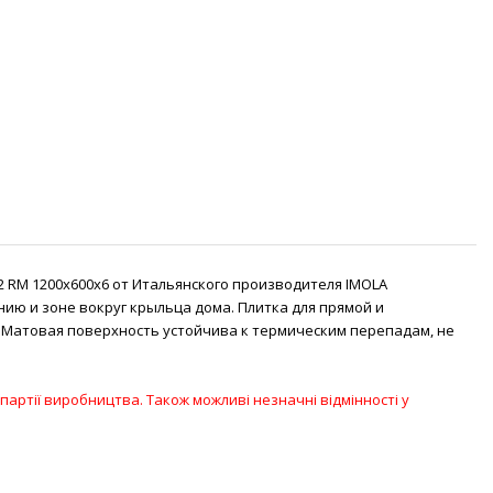
2 RM 1200x600x6 от Итальянского производителя IMOLA
ю и зоне вокруг крыльца дома. Плитка для прямой и
. Матовая поверхность устойчива к термическим перепадам, не
партії виробництва. Також можливі незначні відмінності у