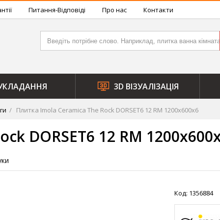
нтії
Питання-Відповіді
Про нас
Контакти
УКЛАДАННЯ
3D ВІЗУАЛІЗАЦІЯ
ги
Плитка Imola Ceramica The Rock DORSET6 12 RM 1200x600x6
Rock DORSET6 12 RM 1200x600
уки
Код: 1356884