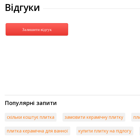
Відгуки
Залишити відгук
Популярні запити
скільки коштує плитка
замовити керамічну плитку
пл
плитка керамічна для ванної
купити плитку на підлогу