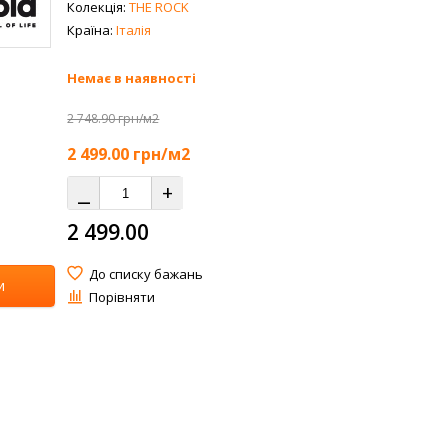
Колекція:
THE ROCK
Країна:
Італія
Немає в наявності
2 748.90 грн/м2
2 499.00
грн/м2
⎯
+
2 499.00
До списку бажань
и
Порівняти