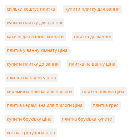
скільки коштує плитка
купити плитку для ванни
купити плитку для ванної
кахель для ванної кімнати
плитка до ванної
плитка у ванну кімнату ціна
купити плитку до ванни
плитка на ванну ціна
плитка на підлогу ціна
керамічна плитка для підлоги
плитка полова ціна
плитка керамічна для підлоги ціна
плитка грес
купити бруківку ціна
плитка бруківка купити
костка тротуарна ціна