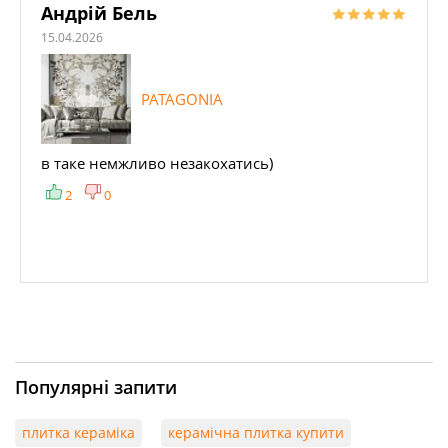
Андрій Бель
15.04.2026
PATAGONIA
в таке немжливо незакохатись)
2
0
Популярні запити
плитка кераміка
керамічна плитка купити