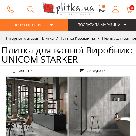
0
Рус
ПОСЛУГИ ТА МАГАЗИНИ
КАТАЛОГ ТОВАРІВ
Інтернет-магазин Плитка
Плитка Керамічна
Плитка для ванної
Плитка для ванної Виробник:
UNICOM STARKER
ФІЛЬТР
Сортувати