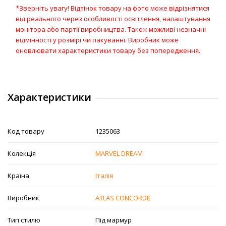
*Зверніть увагу! Відтінок товару на фото може відрізнятися
від реального через особливості освітлення, налаштування
монітора або партії виробництва. Також можливі незначні
відмінності у розмірі чи пакуванні. Виробник може
оновлювати характеристики товару без попередження.
Характеристики
Код товару
1235063
Колекція
MARVEL DREAM
Країна
Італія
Виробник
ATLAS CONCORDE
Тип стилю
Під мармур