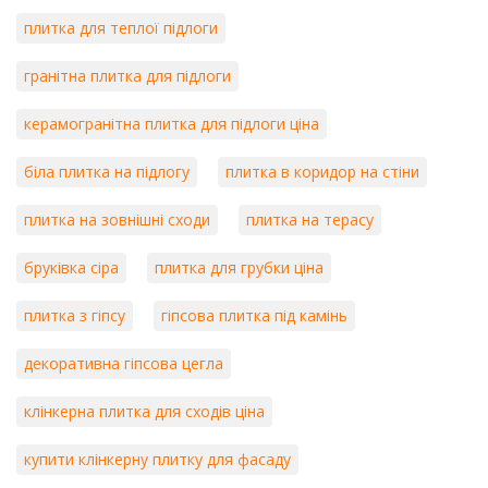
плитка для теплої підлоги
гранітна плитка для підлоги
керамогранітна плитка для підлоги ціна
біла плитка на підлогу
плитка в коридор на стіни
плитка на зовнішні сходи
плитка на терасу
бруківка сіра
плитка для грубки ціна
плитка з гіпсу
гіпсова плитка під камінь
декоративна гіпсова цегла
клінкерна плитка для сходів ціна
купити клінкерну плитку для фасаду