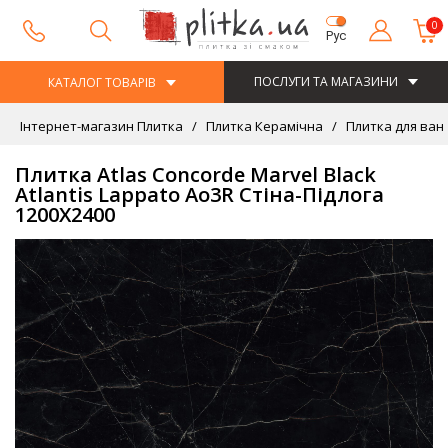
0
Рус
ПОСЛУГИ ТА МАГАЗИНИ
КАТАЛОГ ТОВАРІВ
Інтернет-магазин Плитка
Плитка Керамічна
Плитка для ван
Плитка Atlas Concorde Marvel Black
Atlantis Lappato Ao3R Стіна-Підлога
1200Х2400