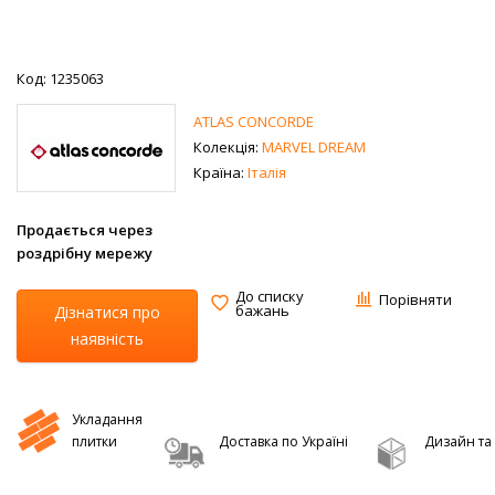
Код: 1235063
ATLAS CONCORDE
Колекція:
MARVEL DREAM
Країна:
Італія
Продається через
роздрібну мережу
До списку
Порівняти
бажань
Дізнатися про
наявність
Укладання
плитки
Доставка по Україні
Дизайн та 