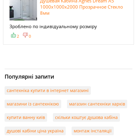
Душевая Кабина Agnes Dream A5
1000х1000х2000 Прозрачное Стекло
8мм
Зроблено по індивідуальному розміру
2
0
Популярні запити
сантехніка купити в інтернет магазині
магазини із сантехнікою
магазин сантехніки харків
купити ванну київ
скільки коштує душова кабіна
душові кабіни ціна україна
монтаж інсталяції