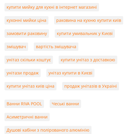
купити мийку для кухні в інтернет магазині
кухонні мийки ціна
раковина на кухню купити київ
замовити раковину
купити умивальник у Києві
змішувач
вартість змішувача
унітаз скільки коштує
купити унітаз з доставкою
унітази продаж
унітаз купити в Києві
купити унітаз київ ціна
продаж унітазів в Україні
Ванни RIVA POOL
Чеські ванни
Асиметричні ванни
Душові кабіни з полірованого алюмінію