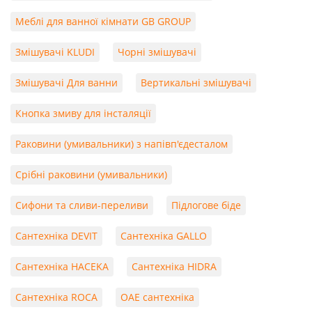
Меблі для ванної кімнати GB GROUP
Змішувачі KLUDI
Чорні змішувачі
Змішувачі Для ванни
Вертикальні змішувачі
Кнопка змиву для інсталяції
Раковини (умивальники) з напівп'єдесталом
Срібні раковини (умивальники)
Сифони та сливи-переливи
Підлогове біде
Сантехніка DEVIT
Сантехніка GALLO
Сантехніка HACEKA
Сантехніка HIDRA
Сантехніка ROCA
ОАЕ сантехніка