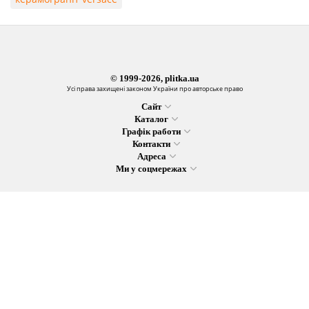
© 1999-2026, plitka.ua
Усі права захищені законом України про авторське право
Сайт
Каталог
Графік работи
Контакти
Адреса
Ми у соцмережах