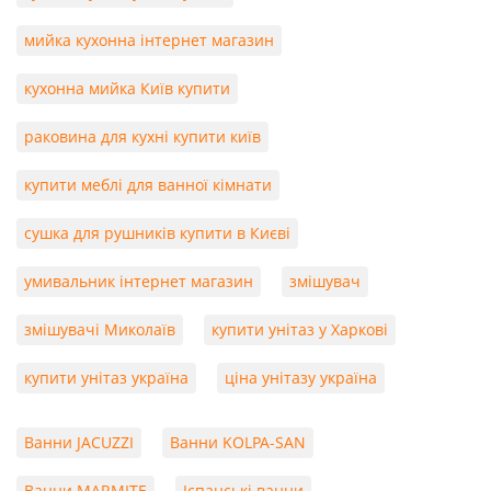
мийка кухонна інтернет магазин
кухонна мийка Київ купити
раковина для кухні купити київ
купити меблі для ванної кімнати
сушка для рушників купити в Києві
умивальник інтернет магазин
змішувач
змішувачі Миколаїв
купити унітаз у Харкові
купити унітаз україна
ціна унітазу україна
Ванни JACUZZI
Ванни KOLPA-SAN
Ванни MARMITE
Іспанські ванни