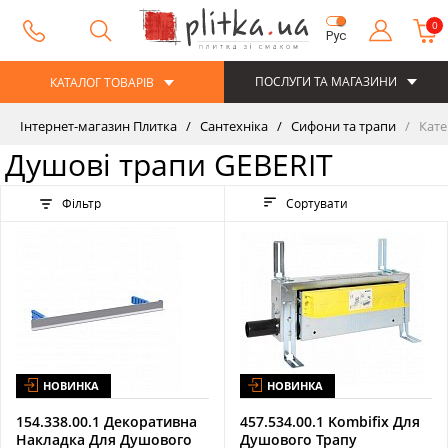
0
Рус
ПОСЛУГИ ТА МАГАЗИНИ
КАТАЛОГ ТОВАРІВ
Інтернет-магазин Плитка
Сантехніка
Сифони та трапи
Кате
Душові трапи GEBERIT
Фільтр
Сортувати
НОВИНКА
НОВИНКА
154.338.00.1 Декоративна
457.534.00.1 Kombifix Для
Накладка Для Душового
Душового Трапу