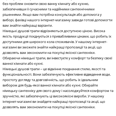
без проблем оновити свою ванну кімнату або кухню,
забезпечивши її сучасними та надійними сантехнічними
рішеннями. Якщо вам потрібна консультація або допомога у
виборі, фахівці нашого інтернет-магазину завжди готові допомогти
вам знайти найкращі варіанти.
Німецькі душові трапи відрізняються доступною ціною. Висока
якість продукції поєднується з привабливими цінами, що робить їх
доступними для широкого кола споживачів. У нашому інтернет-
магазині ви зможете знайти найкращі пропозиції та акції, що
дозволять вам зекономити на покупці якісної сантехніки.
Обираючи німецькі трапи, ви інвестуєте у комфорт та безпеку своєї
ванної кімнати або кухні.
Німецькі душові трапи – це відмінне поєднання стилю, якості та
функціональності. Вони забезпечують ефективне відведення води,
простоту догляду та довговічність, що робить їх ідеальним
вибором для будь-якої ванної кімнати або кухні. Обирайте
німецьку сантехніку для свого дому і насолоджуйтеся комфортом та
зручністю, які забезпечують ці високоякісні вироби. У нашому
інтернет-магазині ви знайдете найкращі пропозиції та акції, що
дозволять вам зекономити на покупці якісної сантехніки.