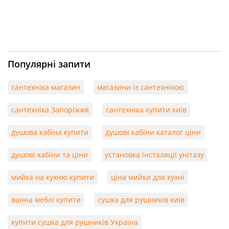
Популярні запити
сантехніка магазин
магазини із сантехнікою
сантехніка Запоріжжя
сантехніка купити київ
душова кабіна купити
душові кабіни каталог ціни
душові кабіни та ціни
установка інсталяції унітазу
мийка на кухню купити
ціна мийки для кухні
ванна меблі купити
сушка для рушників київ
купити сушка для рушників Україна