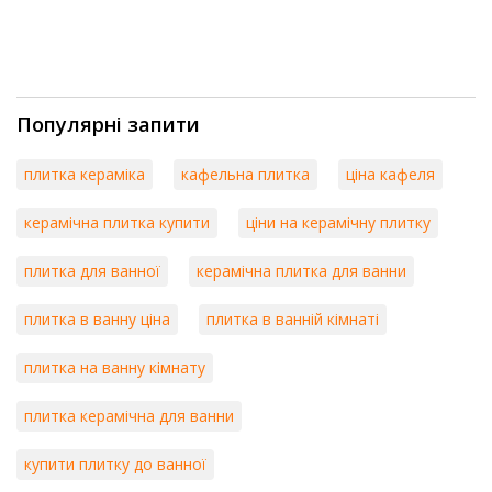
Популярні запити
плитка кераміка
кафельна плитка
ціна кафеля
керамічна плитка купити
ціни на керамічну плитку
плитка для ванної
керамічна плитка для ванни
плитка в ванну ціна
плитка в ванній кімнаті
плитка на ванну кімнату
плитка керамічна для ванни
купити плитку до ванної