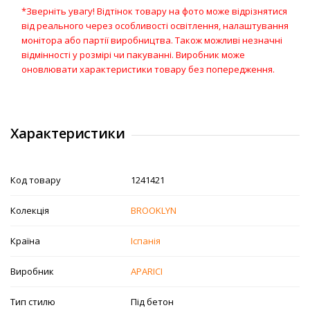
*Зверніть увагу! Відтінок товару на фото може відрізнятися
від реального через особливості освітлення, налаштування
монітора або партії виробництва. Також можливі незначні
відмінності у розмірі чи пакуванні. Виробник може
оновлювати характеристики товару без попередження.
Характеристики
Код товару
1241421
Колекція
BROOKLYN
Країна
Іспанія
Виробник
APARICI
Тип стилю
Під бетон