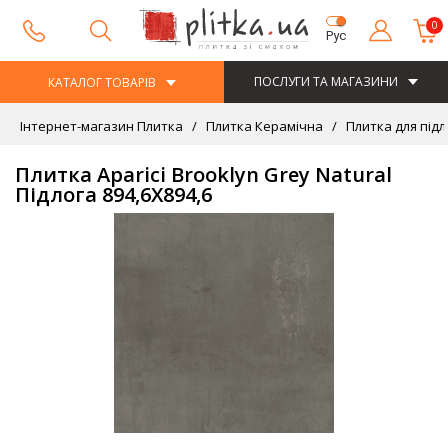
0
Рус
ПОСЛУГИ ТА МАГАЗИНИ
КАТАЛОГ ТОВАРІВ
Інтернет-магазин Плитка
Плитка Керамічна
Плитка для підл
Плитка Aparici Brooklyn Grey Natural
Підлога 894,6Х894,6