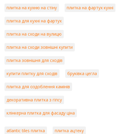
плитка на кухню на стіну
плитка на фартух кухні
плитка для кухні на фартух
плитка на сходи на вулицю
плитка на сходи зовнішні купити
плитка зовнішня для сходів
купити плитку для сходів
бруківка цегла
плитка для оздоблення камінів
декоративна плитка з гіпсу
клінкерна плитка для фасаду ціна
atlantic tiles плитка
плитка ацтеку