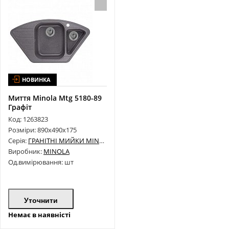
НОВИНКА
Миття Minola Mtg 5180-89
Графіт
Код: 1263823
Розміри: 890х490х175
Серія:
ГРАНІТНІ МИЙКИ MINOLA
Виробник:
MINOLA
Од.вимірювання: шт
Уточнити
Немає в наявністі