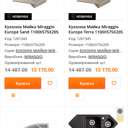
НОВИНКА
НОВИНКА
Кухонна Мийка Miraggio
Кухонна Мийка Miraggio
Europe Sand 1100Х575Х205
Europe Terra 1100Х575Х205
Код: 1261343
Код: 1261345
Розміри: 1100х575х205
Розміри: 1100х575х205
Серія:
КУХОННІ МИЙКИ MIRAGGIO
Серія:
КУХОННІ МИЙКИ MIRAGGIO
Виробник:
MIRAGGIO
Виробник:
MIRAGGIO
Од.вимірювання: шт
Од.вимірювання: шт
14 487.00
13 170.00
14 487.00
13 170.00
Купити
Купити