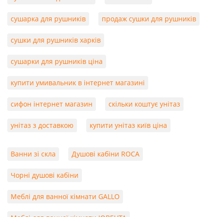
сушарка для рушників
продаж сушки для рушників
сушки для рушників харків
сушарки для рушників ціна
купити умивальник в інтернет магазині
сифон інтернет магазин
скільки коштує унітаз
унітаз з доставкою
купити унітаз київ ціна
Ванни зі скла
Душові кабіни ROCA
Чорні душові кабіни
Меблі для ванної кімнати GALLO