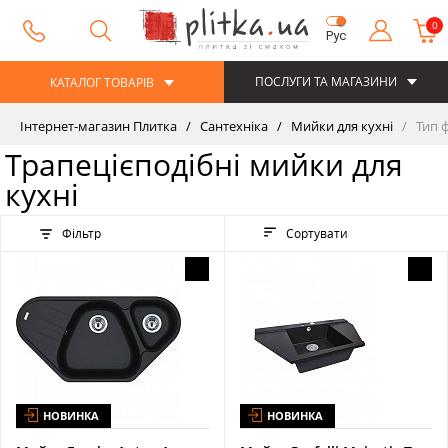
0
Рус
ПОСЛУГИ ТА МАГАЗИНИ
КАТАЛОГ ТОВАРІВ
Інтернет-магазин Плитка
Сантехніка
Мийки для кухні
Тип ф
Трапецієподібні мийки для
кухні
Фільтр
Сортувати
НОВИНКА
НОВИНКА