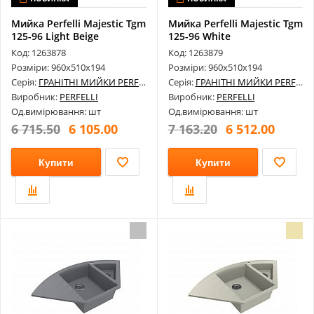
Мийка Perfelli Majestic Tgm
Мийка Perfelli Majestic Tgm
125-96 Light Beige
125-96 White
Код: 1263878
Код: 1263879
Розміри: 960х510х194
Розміри: 960х510х194
Серія:
ГРАНІТНІ МИЙКИ PERFELLI
Серія:
ГРАНІТНІ МИЙКИ PERFELLI
Виробник:
PERFELLI
Виробник:
PERFELLI
Од.вимірювання: шт
Од.вимірювання: шт
6 715.50
6 105.00
7 163.20
6 512.00
Купити
Купити