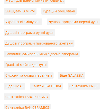
Меблі для ванної кімнати ЮВЕНТА
Змішувачі AM PM
Турецькі змішувачі
Українські змішувачі
Душові програми верхні душі
Душові програми ручні душі
Душові програми прихованого монтажу
Раковини (умивальники) з двома отворами
Гранітні мийки для кухні
Сифони та сливи-переливи
Біде GALASSIA
Біде SIMAS
Сантехніка HIDRA
Сантехніка KNIEF
Сантехніка LABOR LEGNO
Сантехніка RAK CERAMICS