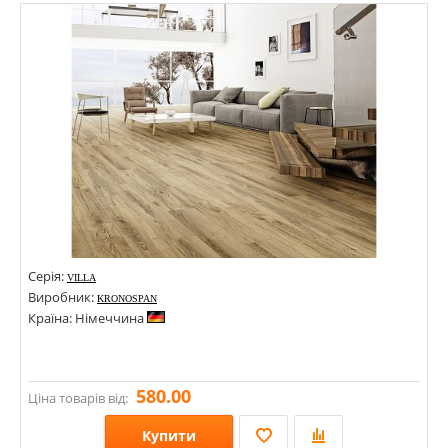
Стилі:
Кольори:
Серія:
VILLA
Виробник:
KRONOSPAN
Країна: Німеччина
580.00
Ціна товарів від:
Купити