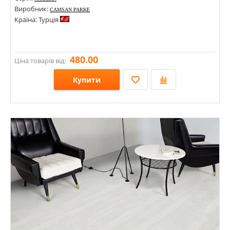
Виробник:
CAMSAN PARKE
Країна: Турція
480.00
Ціна товарів від:
Купити
Розміри: 1200х192,5х8;
Стилі:
Кольори: