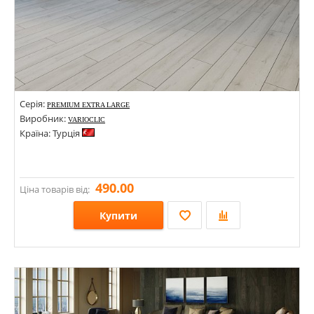
Серія:
PREMIUM EXTRA LARGE
Виробник:
VARIOCLIC
Країна: Турція
490.00
Ціна товарів від:
Купити
Розміри: 1805х243х8;
Стилі:
Кольори: