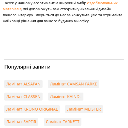
Також у нашому асортименті є широкий вибір
оздоблювальних
матеріалів
, які допоможуть вам створити унікальний дизайн
вашого інтер'єру. Зверніться до нас за консультацією та отримайте
найкращі рішення для вашого будинку чи офісу.
Популярні запити
Ламінат ALSAPAN
Ламінат CAMSAN PARKE
Ламінат CLASSEN
Ламінат KAINDL
Ламінат KRONO ORIGINAL
Ламінат MEISTER
Ламінат SAPFIR
Ламінат TARKETT