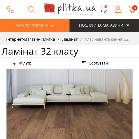
0
Рус
ПОСЛУГИ ТА МАГАЗИНИ
КАТАЛОГ ТОВАРІВ
Інтернет-магазин Плитка
Ламінат
Клас навантаження: 32
Ламінат 32 класу
Фільтр
Сортувати