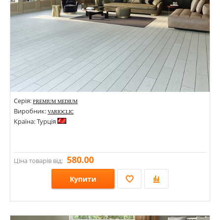
Серія:
PREMIUM MEDIUM
Виробник:
VARIOCLIC
Країна: Турція
580.00
Ціна товарів від:
Купити
Розміри: 1287х157,5х10;
Стилі: