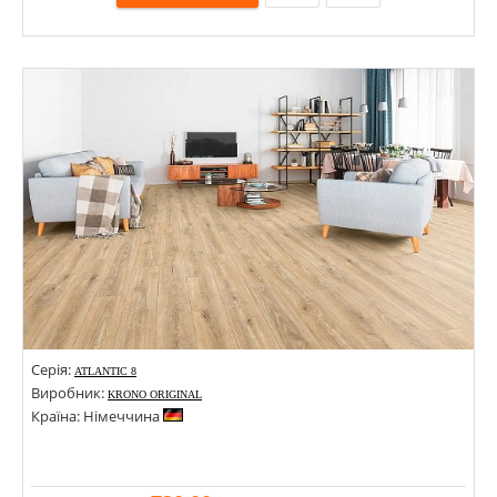
Розміри: 1285х192х8;
Стилі:
Кольори:
Серія:
ATLANTIC 8
Виробник:
KRONO ORIGINAL
Країна: Німеччина