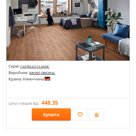
Серія:
CASTELLO CLASSIC
Виробник:
KRONO ORIGINAL
Країна: Німеччина
448.35
Ціна товарів від:
Купити
Розміри: 1285х192х8;