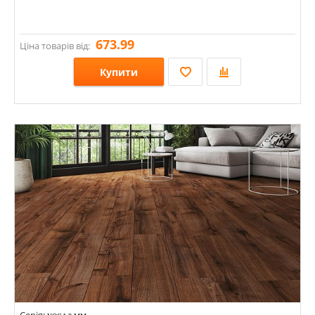
673.99
Ціна товарів від:
Купити
Розміри: 1200х191х8;
Стилі:
Кольори: