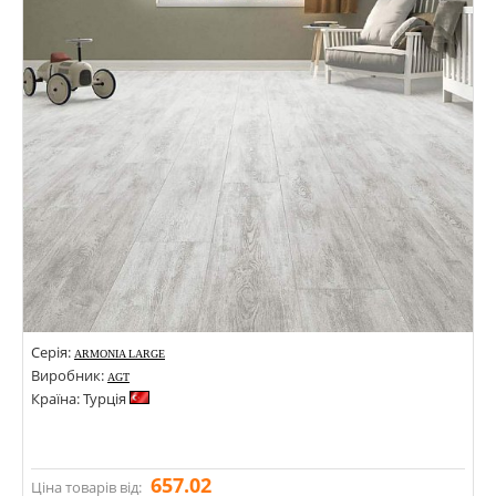
Кольори:
Серія:
ARMONIA LARGE
Виробник:
AGT
Країна: Турція
657.02
Ціна товарів від: