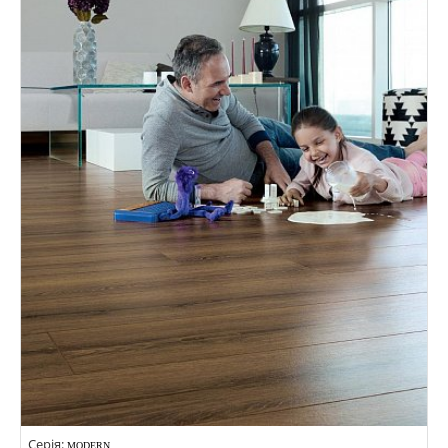
Кольори:
Серія:
MODERN