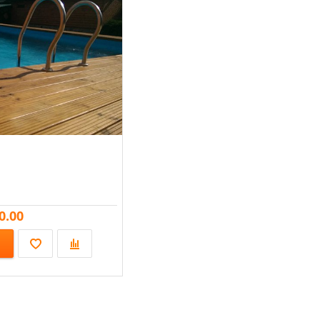
0.00
000; 27х140х1000-4000;