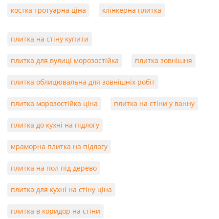
костка тротуарна ціна
клінкерна плитка
плитка на стіну купити
плитка для вулиці морозостійка
плитка зовнішня
плитка облицювальна для зовнішніх робіт
плитка морозостійка ціна
плитка на стіни у ванну
плитка до кухні на підлогу
мраморна плитка на підлогу
плитка на пол під дерево
плитка для кухні на стіну ціна
плитка в коридор на стіни