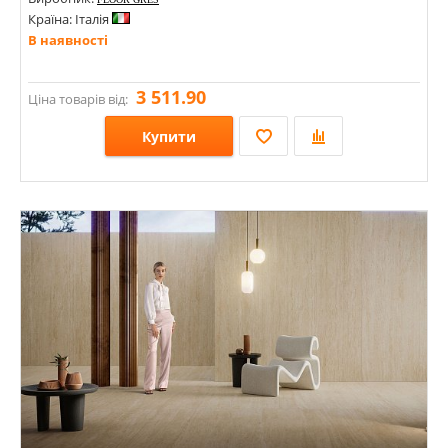
Країна: Італія
В наявності
3 511.90
Ціна товарів від:
Купити
Розміри: 1200х1200х6; 1200х2400х6; 2400х1200х6;
Стилі: Під метал; Під бетон;
Кольори: