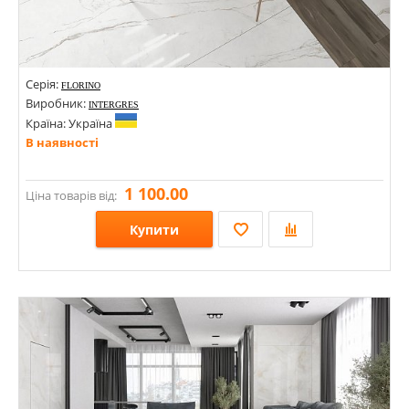
Серія:
FLORINO
Виробник:
INTERGRES
Країна: Україна
В наявності
1 100.00
Ціна товарів від:
Купити
Розміри: 1200х2400; 600х1200; 600х600; 1200х2400х8;
Стилі: Під камінь;
Кольори: