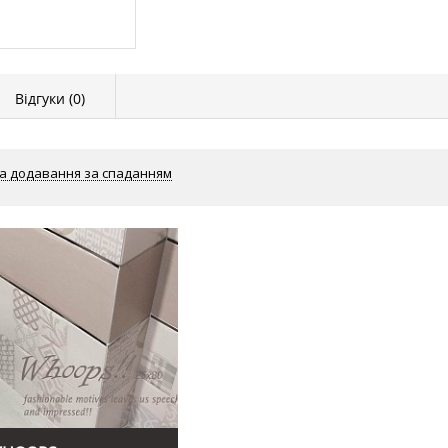
Відгуки (
0
)
а додавання за спаданням