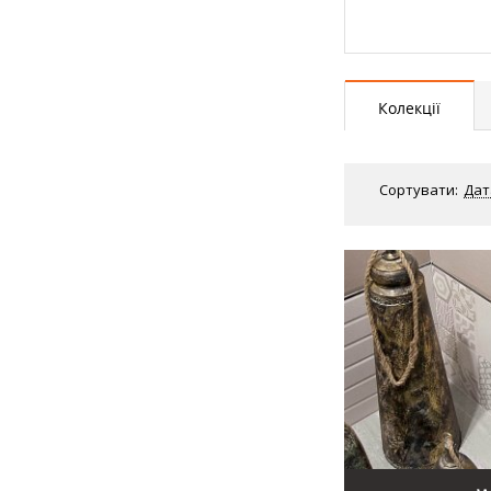
Колекції
Сортувати:
Дат