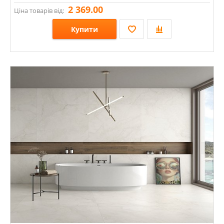
2 369.00
Ціна товарів від:
Купити
Розміри: 1200х600х7;
Стилі: Під камінь;
Кольори: