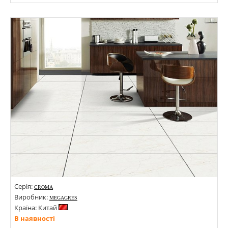
Розміри: 1200х600х8;
Стилі: Під камінь;
Кольори:
Серія:
CROMA
Виробник:
MEGAGRES
Країна: Китай
В наявності