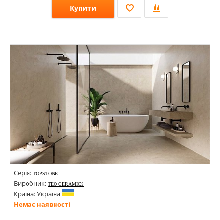
Купити
Розміри: 1200х1200х8;
Стилі: Під камінь;
Кольори:
Серія:
TOPSTONE
Виробник:
TEO CERAMICS
Країна: Україна
Немає наявності