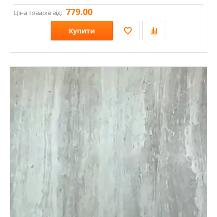
779.00
Ціна товарів від:
Купити
Розміри: 600х1200х8; 600х600х8; 1200х1200х8;
Стилі: Під камінь;
Кольори: