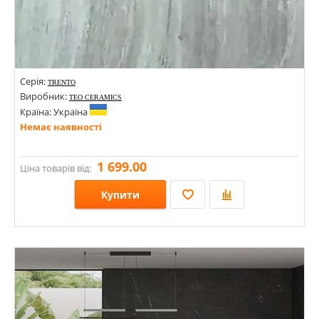
Серія:
TRENTO
Виробник:
TEO CERAMICS
Країна: Україна
Немає наявності
1 699.00
Ціна товарів від:
Купити
Розміри: 1200х1200х8;
Стилі: Під камінь;
Кольори: