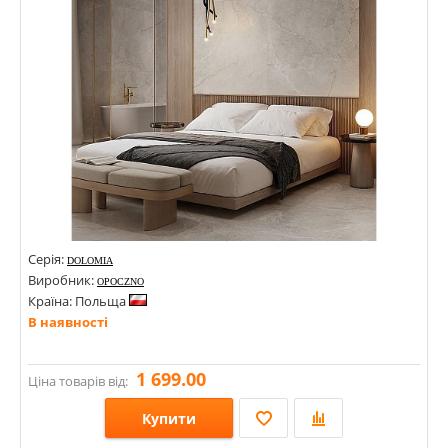
Серія:
DOLOMIA
Виробник:
OPOCZNO
Країна: Польща
В наявності
1 699.00
Ціна товарів від:
Купити