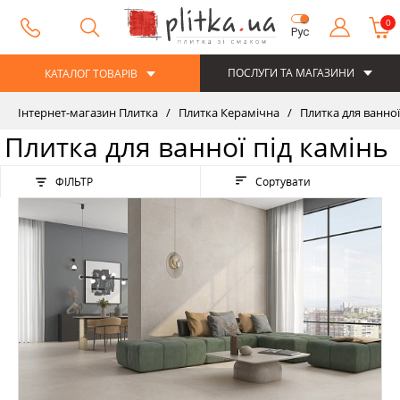
0
Рус
ПОСЛУГИ ТА МАГАЗИНИ
КАТАЛОГ ТОВАРІВ
Інтернет-магазин Плитка
Плитка Керамічна
Плитка для ванної
Плитка для ванної під камінь
ФІЛЬТР
Сортувати