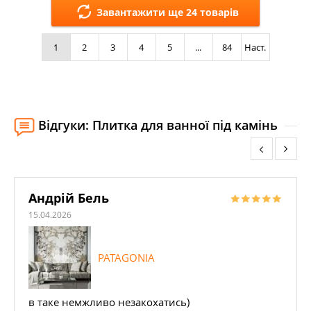
Завантажити ще 24 товарів
Кольори:
1
2
3
4
5
...
84
Наст.
Відгуки: Плитка для ванної під камінь
Андрій Бель
15.04.2026
PATAGONIA
в таке немжливо незакохатись)