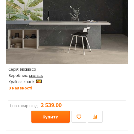
Серія:
NEGRESCO
Виробник:
GEOTILES
Країна: Іспанія
В наявності
2 539.00
Ціна товарів від:
Купити
Розміри: 1200х600х7;