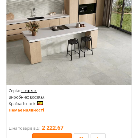
Серія:
SLATE MIX
Виробник:
ROCERSA
Країна: Іспанія
Немає наявності
2 222.67
Ціна товарів від: