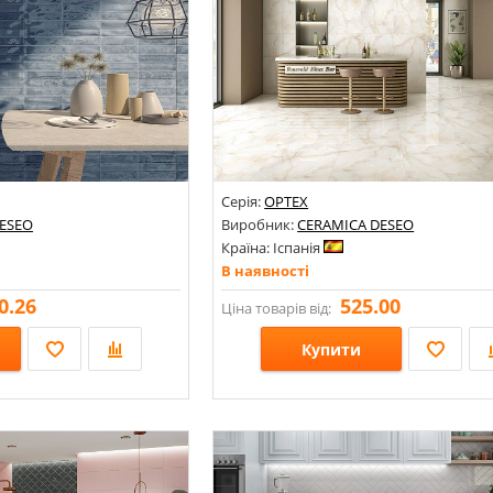
Серія:
OPTEX
ESEO
Виробник:
CERAMICA DESEO
Країна: Іспанія
В наявності
0.26
525.00
Ціна товарів від:
Купити
Кольори: