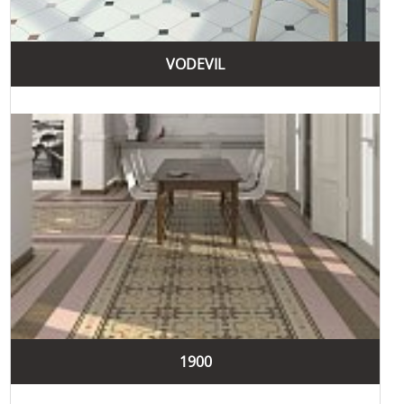
VODEVIL
1900