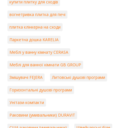
купити плитку для сходів
вогнетривка плитка для печі
плитка клінкерна на сходи
Паркетна дошка KARELIA
Меблі у ванну кімнату CERASA
Меблі для ванної кімнати GB GROUP
Змішувачі FEJERA
Литовські душові програми
Горизонтальні душові програми
Унітази-компакти
Раковини (умивальники) DURAVIT
США раковини (умивальники)
Швейцарські біде