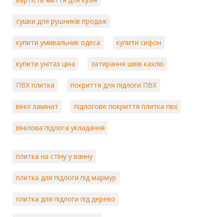
сушки для рушників продаж
купити умивальник одеса
купити сифон
купити унітаз ціна
затирання швів кахлю
ПВХ плитка
покриття для підлоги ПВХ
вініл ламінат
підлогове покриття плитка пвх
вінілова підлога укладання
плитка на стіну у ванну
плитка для підлоги під мармур
плитка для підлоги під дерево