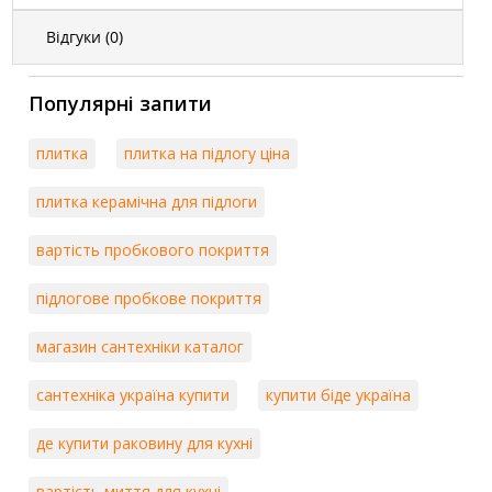
Відгуки (
0
)
Популярні запити
плитка
плитка на підлогу ціна
плитка керамічна для підлоги
вартість пробкового покриття
підлогове пробкове покриття
магазин сантехніки каталог
сантехніка україна купити
купити біде україна
де купити раковину для кухні
вартість миття для кухні