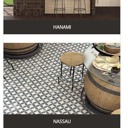
HANAMI
NASSAU