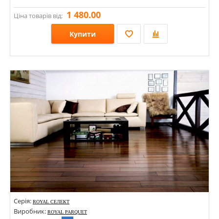
1 480.00
Ціна товарів від:
Купити
Розміри: 500-1600х100х22;
Стилі:
Кольори:
Серія:
ROYAL СЕЛЕКТ
Виробник:
ROYAL PARQUET