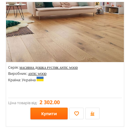
Стилі:
Кольори:
Серія:
МАСИВНА ДОШКА РУСТИК ANTIC WOOD
Виробник:
ANTIC WOOD
Країна: Україна
2 302.00
Ціна товарів від:
Купити
Розміри: 500-1500х120х20; 500-1500х140х20; 500-1500х160х20;