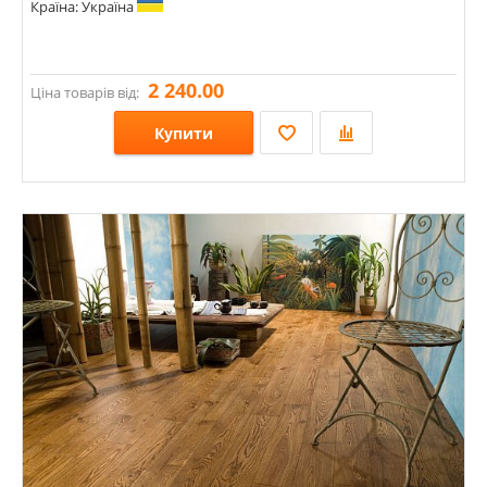
Країна: Україна
2 240.00
Ціна товарів від:
Купити
Розміри: 500-1600х100х22;
Стилі:
Кольори: