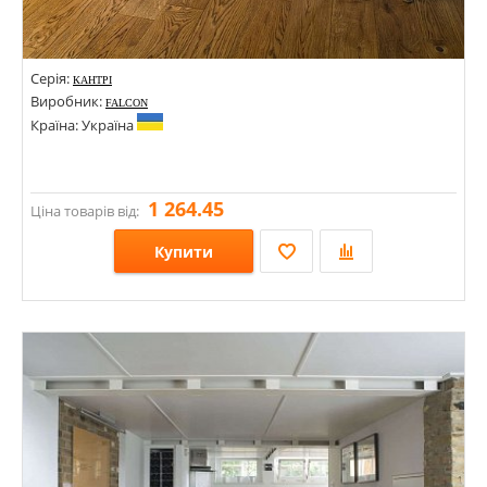
Серія:
КАНТРІ
Виробник:
FALCON
Країна: Україна
1 264.45
Ціна товарів від:
Купити
Розміри: 500-1200х120х15; 500-1200х120х20; 120х15х500-1500; 90х15х400-1000; 400-1000х90х15; 400-1200х120х15;
Стилі:
Кольори: