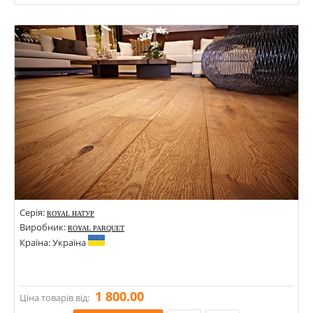
Розміри: 15х120х500-1500; 15х90х400-1000;
Стилі:
Кольори:
Серія:
ROYAL НАТУР
Виробник:
ROYAL PARQUET
Країна: Україна
1 800.00
Ціна товарів від: