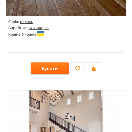
Серія:
120 SOUL
Виробник:
P&G PARQUET
Країна: Україна
Купити
Розміри: 1000-1500х120х15; 500-1600х15х120; 140х15х500-1500; 125х20х400-1400;
Стилі:
Кольори: