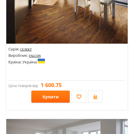
Серія:
СЕЛЕКТ
Виробник:
FALCON
Країна: Україна
1 600.75
Ціна товарів від:
Купити
Розміри: 500-1200х120х15; 120х15х500-1500; 90х15х400-1000; 400-1200х120х15;
Стилі:
Кольори: