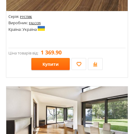
Серія:
РУСТИК
Виробник:
FALCON
Країна: Україна
1 369.90
Ціна товарів від:
Купити
Розміри: 500-1200х120х15; 120х15х500-1500; 90х15х400-1000; 400-1200х120х15;
Стилі:
Кольори: