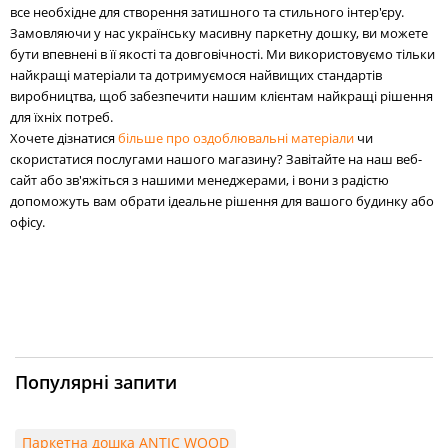
все необхідне для створення затишного та стильного інтер'єру.
Замовляючи у нас українську масивну паркетну дошку, ви можете
бути впевнені в її якості та довговічності. Ми використовуємо тільки
найкращі матеріали та дотримуємося найвищих стандартів
виробництва, щоб забезпечити нашим клієнтам найкращі рішення
для їхніх потреб.
Хочете дізнатися
більше про оздоблювальні матеріали
чи
скористатися послугами нашого магазину? Завітайте на наш веб-
сайт або зв'яжіться з нашими менеджерами, і вони з радістю
допоможуть вам обрати ідеальне рішення для вашого будинку або
офісу.
Популярні запити
Паркетна дошка ANTIC WOOD