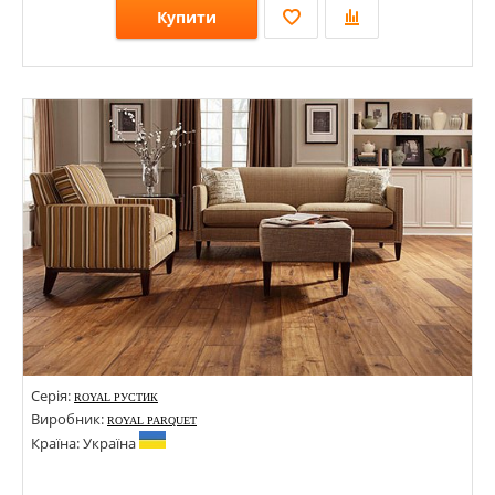
Купити
Розміри: 500-1600х100х22;
Стилі:
Кольори:
Серія:
ROYAL РУСТИК
Виробник:
ROYAL PARQUET
Країна: Україна