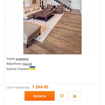
Серія:
ALKHIMIYA
Виробник:
FALCON
Країна: Україна
1 264.45
Ціна товарів від:
Купити