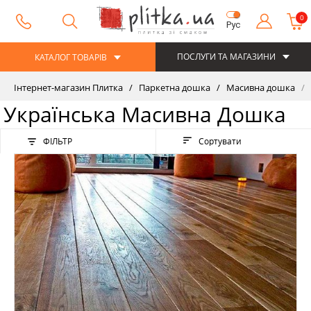
0
Рус
ПОСЛУГИ ТА МАГАЗИНИ
КАТАЛОГ ТОВАРІВ
Інтернет-магазин Плитка
Паркетна дошка
Масивна дошка
Українська Масивна Дошка
ФІЛЬТР
Сортувати