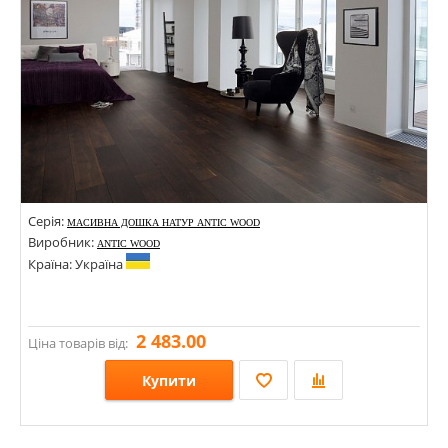
Серія:
МАСИВНА ДОШКА НАТУР ANTIC WOOD
Виробник:
ANTIC WOOD
Країна: Україна
2 483.00
Ціна товарів від:
Купити
Розміри: 500-1500х120х20; 500-1500х140х20; 500-1500х160х20;