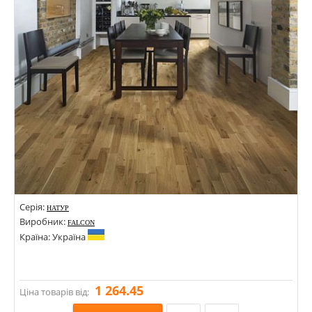
Серія:
НАТУР
Виробник:
FALCON
Країна: Україна
1 264.45
Ціна товарів від: