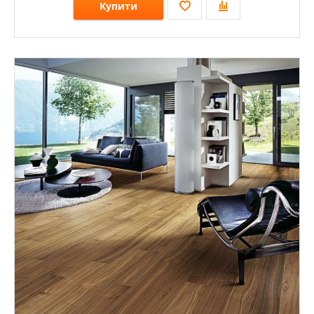
Купити
Розміри: 120х15х500-1500; 90х15х400-1000; 500-1200х120х15; 400-1200х120х15;
Стилі:
Кольори: