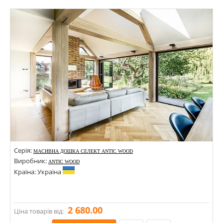
Стилі:
Кольори:
Серія:
МАСИВНА ДОШКА СЕЛЕКТ ANTIC WOOD
Виробник:
ANTIC WOOD
Країна: Україна
2 680.00
Ціна товарів від: