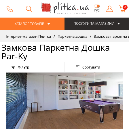
0
Рус
ПОСЛУГИ ТА МАГАЗИНИ
КАТАЛОГ ТОВАРІВ
Інтернет-магазин Плитка
Паркетна дошка
Замкова паркетна
Замкова Паркетна Дошка
Par-Ky
Фільтр
Сортувати