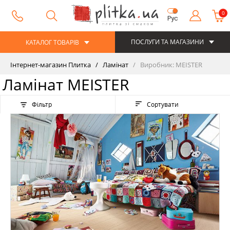
0
Рус
ПОСЛУГИ ТА МАГАЗИНИ
КАТАЛОГ ТОВАРІВ
Інтернет-магазин Плитка
Ламінат
Виробник: MEISTER
Ламінат MEISTER
Фільтр
Сортувати