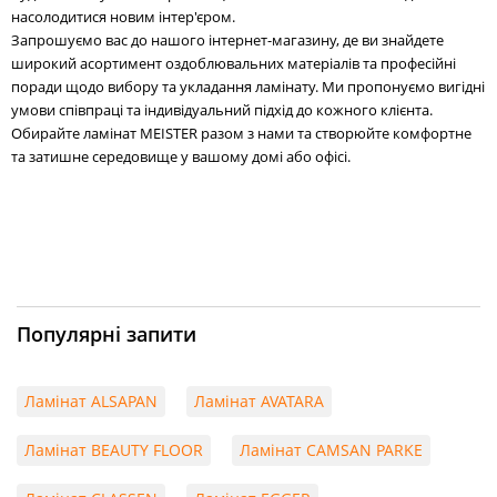
насолодитися новим інтер'єром.
Запрошуємо вас до нашого інтернет-магазину, де ви знайдете
широкий асортимент оздоблювальних матеріалів та професійні
поради щодо вибору та укладання ламінату. Ми пропонуємо вигідні
умови співпраці та індивідуальний підхід до кожного клієнта.
Обирайте ламінат MEISTER разом з нами та створюйте комфортне
та затишне середовище у вашому домі або офісі.
Популярні запити
Ламінат ALSAPAN
Ламінат AVATARA
Ламінат BEAUTY FLOOR
Ламінат CAMSAN PARKE