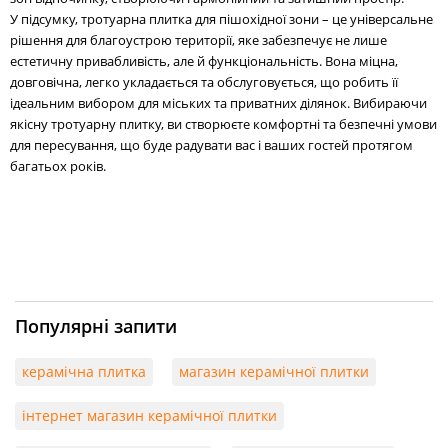
У підсумку, тротуарна плитка для пішохідної зони – це універсальне
рішення для благоустрою території, яке забезпечує не лише
естетичну привабливість, але й функціональність. Вона міцна,
довговічна, легко укладається та обслуговується, що робить її
ідеальним вибором для міських та приватних ділянок. Вибираючи
якісну тротуарну плитку, ви створюєте комфортні та безпечні умови
для пересування, що буде радувати вас і ваших гостей протягом
багатьох років.
Популярні запити
керамічна плитка
магазин керамічної плитки
інтернет магазин керамічної плитки