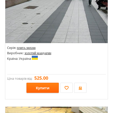
Серія:
ПЛИТА 300Х300
Виробник:
ЗОЛОТИЙ МАНДАРИН
Країна: Україна
525.00
Ціна товарів від:
Купити
Розміри: 300х300;
Стилі: