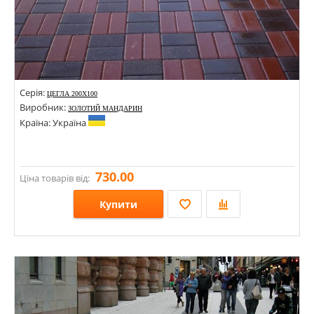
Серія:
ЦЕГЛА 200Х100
Виробник:
ЗОЛОТИЙ МАНДАРИН
Країна: Україна
730.00
Ціна товарів від:
Купити
Розміри: 100х200;
Стилі:
Кольори: