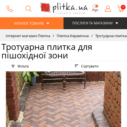
0
Рус
ПОСЛУГИ ТА МАГАЗИНИ
КАТАЛОГ ТОВАРІВ
Інтернет-магазин Плитка
Плитка Керамічна
Тротуарна плитка
Тротуарна плитка для
пішохідної зони
Фільтр
Сортувати