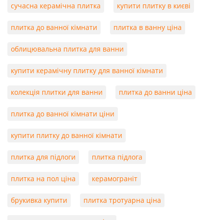
сучасна керамічна плитка
купити плитку в києві
плитка до ванної кімнати
плитка в ванну ціна
облицювальна плитка для ванни
купити керамічну плитку для ванної кімнати
колекція плитки для ванни
плитка до ванни ціна
плитка до ванної кімнати ціни
купити плитку до ванної кімнати
плитка для підлоги
плитка підлога
плитка на пол ціна
керамограніт
брукивка купити
плитка тротуарна ціна