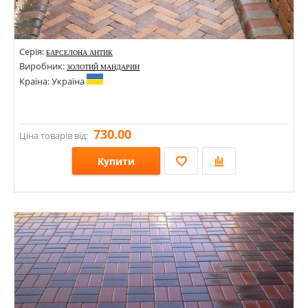
Серія:
БАРСЕЛОНА АНТИК
Виробник:
ЗОЛОТИЙ МАНДАРИН
Країна: Україна
730.00
Ціна товарів від:
Купити
Розміри: 60х186;
Стилі:
Кольори: