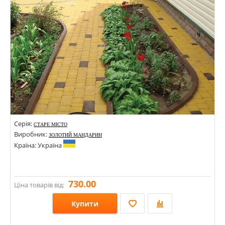
Кольори:
Серія:
СТАРЕ МІСТО
Виробник:
ЗОЛОТИЙ МАНДАРИН
Країна: Україна
730.00
Ціна товарів від:
Купити