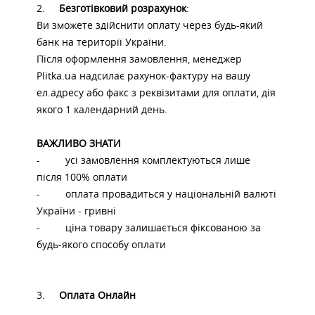
2.
Безготівковий розрахунок
:
Ви зможете здійснити оплату через будь-який
банк на території України.
Після оформлення замовлення, менеджер
Plitka.ua надсилає рахунок-фактуру на вашу
ел.адресу або факс з реквізитами для оплати, дія
якого 1 календарний день.
ВАЖЛИВО ЗНАТИ
- усі замовлення комплектуються лише
після 100% оплати
- оплата провадиться у національній валюті
України - гривні
- ціна товару залишається фіксованою за
будь-якого способу оплати
3.
Оплата Онлайн