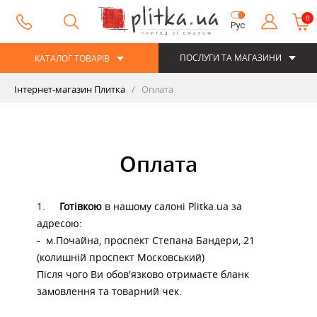
0
Рус
ПОСЛУГИ ТА МАГАЗИНИ
КАТАЛОГ ТОВАРІВ
Інтернет-магазин Плитка
Оплата
Оплата
1.
Готівкою
в нашому салоні Plitka.ua за
адресою:
- м.Почайна, проспект Степана Бандери, 21
(колишній проспект Московський)
Після чого Ви обов'язково отримаєте бланк
замовлення та товарний чек.