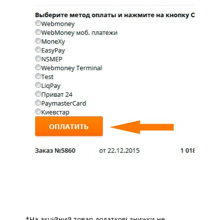
*На акційний товар додаткові знижки не