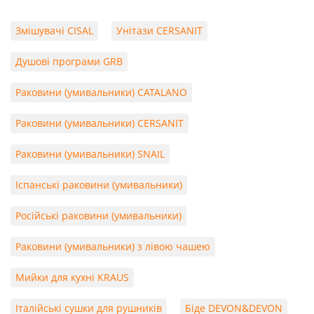
Змішувачі CISAL
Унітази CERSANIT
Душові програми GRB
Раковини (умивальники) CATALANO
Раковини (умивальники) CERSANIT
Раковини (умивальники) SNAIL
Іспанські раковини (умивальники)
Російські раковини (умивальники)
Раковини (умивальники) з лівою чашею
Мийки для кухні KRAUS
Італійські сушки для рушників
Біде DEVON&DEVON