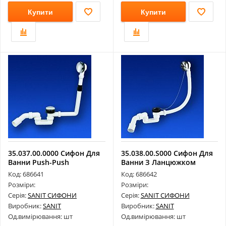
Купити
Купити
35.037.00.0000 Сифон Для
35.038.00.S000 Сифон Для
Ванни Push-Push
Ванни З Ланцюжком
Код: 686641
Код: 686642
Розміри:
Розміри:
Серія:
SANIT СИФОНИ
Серія:
SANIT СИФОНИ
Виробник:
SANIT
Виробник:
SANIT
Од.вимірювання: шт
Од.вимірювання: шт