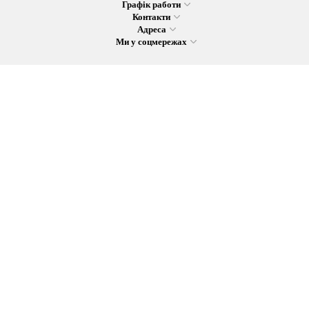
Графік работи
Контакти
Адреса
Ми у соцмережах