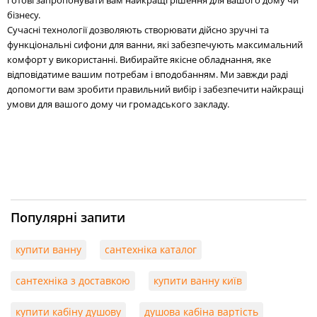
бізнесу.
Сучасні технології дозволяють створювати дійсно зручні та
функціональні сифони для ванни, які забезпечують максимальний
комфорт у використанні. Вибирайте якісне обладнання, яке
відповідатиме вашим потребам і вподобанням. Ми завжди раді
допомогти вам зробити правильний вибір і забезпечити найкращі
умови для вашого дому чи громадського закладу.
Популярні запити
купити ванну
сантехніка каталог
сантехніка з доставкою
купити ванну київ
купити кабіну душову
душова кабіна вартість