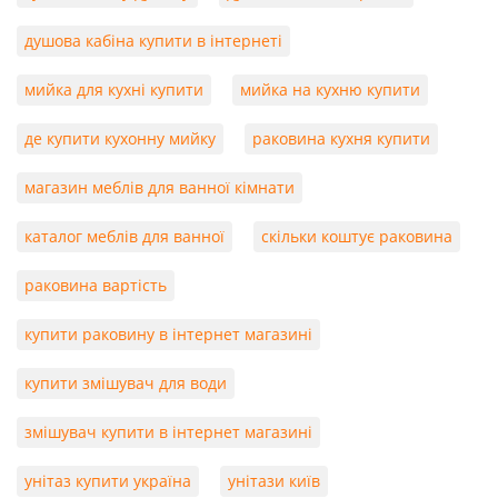
душова кабіна купити в інтернеті
мийка для кухні купити
мийка на кухню купити
де купити кухонну мийку
раковина кухня купити
магазин меблів для ванної кімнати
каталог меблів для ванної
скільки коштує раковина
раковина вартість
купити раковину в інтернет магазині
купити змішувач для води
змішувач купити в інтернет магазині
унітаз купити україна
унітази київ