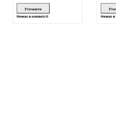
Уточнити
Уто
Немає в наявністі
Немає в 