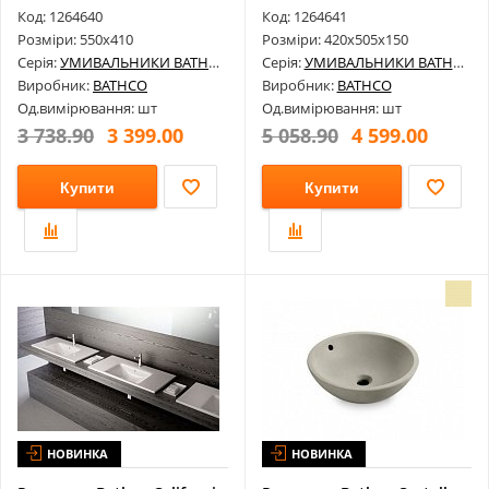
Код: 1264640
Код: 1264641
Розміри: 550х410
Розміри: 420х505х150
Серія:
УМИВАЛЬНИКИ BATHCO
Серія:
УМИВАЛЬНИКИ BATHCO
Виробник:
BATHCO
Виробник:
BATHCO
Од.вимірювання: шт
Од.вимірювання: шт
3 738.90
3 399.00
5 058.90
4 599.00
Купити
Купити
НОВИНКА
НОВИНКА