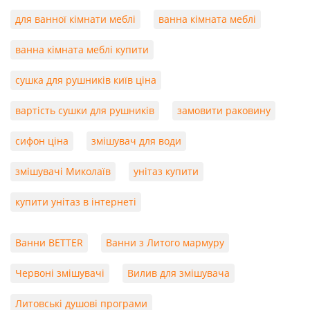
для ванної кімнати меблі
ванна кімната меблі
ванна кімната меблі купити
сушка для рушників київ ціна
вартість сушки для рушників
замовити раковину
сифон ціна
змішувач для води
змішувачі Миколаїв
унітаз купити
купити унітаз в інтернеті
Ванни BETTER
Ванни з Литого мармуру
Червоні змішувачі
Вилив для змішувача
Литовські душові програми