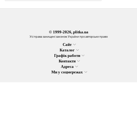
© 1999-2026, plitka.ua
Усі права захищені законом України про авторське право
Сайт
Каталог
Графік работи
Контакти
Адреса
Ми у соцмережах