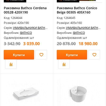
Раковина Bathco Cerdena
Раковина Bathco Conico
0052B 420X190
Beige 00305 405X160
Код: 1264644
Код: 1264645
Розміри: 420х190
Розміри: 405х160
Серія:
УМИВАЛЬНИКИ BATHCO
Серія:
УМИВАЛЬНИКИ BATHCO
Виробник:
BATHCO
Виробник:
BATHCO
Од.вимірювання: шт
Од.вимірювання: шт
3 342.90
3 039.00
20 878.00
18 980.00
Купити
Купити