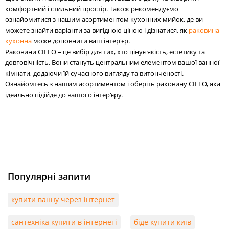
комфортний і стильний простір. Також рекомендуємо
ознайомитися з нашим асортиментом кухонних мийок, де ви
можете знайти варіанти за вигідною ціною і дізнатися, як
раковина
кухонна
може доповнити ваш інтер'єр.
Раковини CIELO – це вибір для тих, хто цінує якість, естетику та
довговічність. Вони стануть центральним елементом вашої ванної
кімнати, додаючи їй сучасного вигляду та витонченості.
Ознайомтесь з нашим асортиментом і оберіть раковину CIELO, яка
ідеально підійде до вашого інтер'єру.
Популярні запити
купити ванну через інтернет
сантехніка купити в інтернеті
біде купити київ