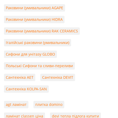
Раковини (умивальники) AGAPE
Раковини (умивальники) HIDRA
Раковини (умивальники) RAK CERAMICS
Італійські раковини (умивальники)
Сифони для унітазу GLOBO
Польські Сифони та сливи-переливи
Сантехніка AET
Сантехніка DEVIT
Сантехніка KOLPA-SAN
agt ламінат
плитка domino
ламінат classen ціна
devi тепла підлога купити