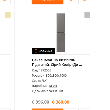
НОВИНКА
Пенал Devit Fly 0031120G
Підвісний, Сірий Колір (До ...
Код: 1372566
Розміри: 350х300х1600
Серія:
FLY
Виробник:
DEVIT
Од.вимірювання: шт
6 996.00
6 360.00