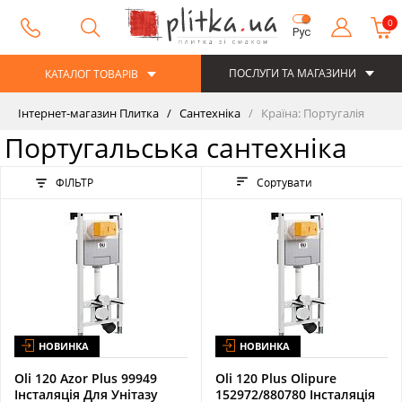
0
Рус
ПОСЛУГИ ТА МАГАЗИНИ
КАТАЛОГ ТОВАРІВ
Інтернет-магазин Плитка
Сантехніка
Країна: Португалія
Португальська сантехніка
ФІЛЬТР
Сортувати
НОВИНКА
НОВИНКА
Oli 120 Azor Plus 99949
Oli 120 Plus Olipure
Інсталяція Для Унітазу
152972/880780 Інсталяція