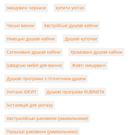
змішувачі черкаси
купити унітаз
Чеські ванни
Австрійські душові кабіни
Німецькі душові кабіни
Душові куточки
Сатиновані душові кабіни
Хромовані душові кабіни
Шведські меблі для ванної
Жовті змішувачі
Душові програми з гігієнічним душем
Унітази IDEVIT
Душові програми RUBINETA
Інсталяція для унітазу
Австралійські раковини (умивальники)
Польські раковини (умивальники)