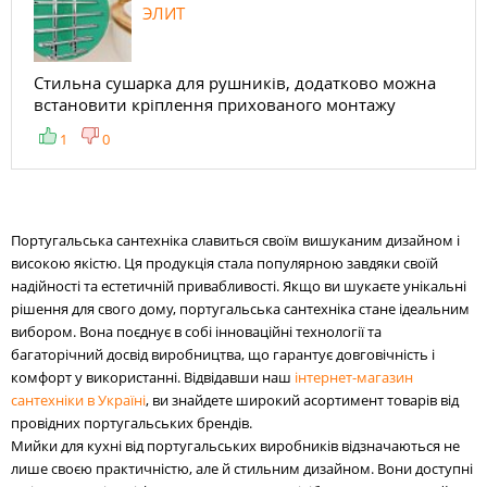
ЭЛИТ
Стильна сушарка для рушників, додатково можна
встановити кріплення прихованого монтажу
1
0
Португальська сантехніка славиться своїм вишуканим дизайном і
високою якістю. Ця продукція стала популярною завдяки своїй
надійності та естетичній привабливості. Якщо ви шукаєте унікальні
рішення для свого дому, португальська сантехніка стане ідеальним
вибором. Вона поєднує в собі інноваційні технології та
багаторічний досвід виробництва, що гарантує довговічність і
комфорт у використанні. Відвідавши наш
інтернет-магазин
сантехніки в Україні
, ви знайдете широкий асортимент товарів від
провідних португальських брендів.
Мийки для кухні від португальських виробників відзначаються не
лише своєю практичністю, але й стильним дизайном. Вони доступні