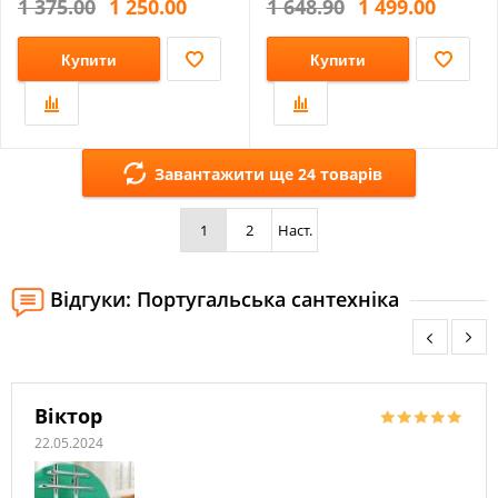
1 375.00
1 250.00
1 648.90
1 499.00
Купити
Купити
Завантажити ще 24 товарів
1
2
Наст.
Відгуки: Португальська сантехніка
Віктор
22.05.2024