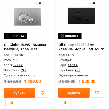
НОВИНКА
НОВИНКА
Oli Globe 152951 Змивна
Oli Globe 152952 Змивна
Клавіша, Хром Мат
Клавіша, Чорна Soft Touch
Код: 1314010
Код: 1313919
Розміри:
Розміри:
Серія:
GLOBE
Серія:
GLOBE
Виробник:
OLI
Виробник:
OLI
Од.вимірювання: шт
Од.вимірювання: шт
1 648.90
1 499.00
2 002.00
1 820.00
Купити
Купити