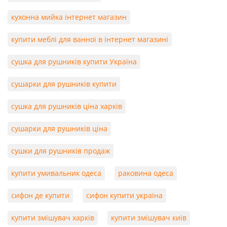
кухонна мийка інтернет магазин
купити меблі для ванної в інтернет магазині
сушка для рушників купити Україна
сушарки для рушників купити
сушка для рушників ціна харків
сушарки для рушників ціна
сушки для рушників продаж
купити умивальник одеса
раковина одеса
сифон де купити
сифон купити україна
купити змішувач харків
купити змішувач київ