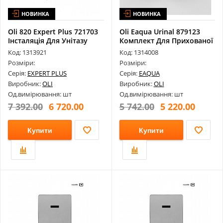
НОВИНКА
НОВИНКА
Oli 820 Expert Plus 721703
Oli Eaqua Urinal 879123
Інсталяція Для Унітазу
Комплект Для Прихованої
Уста...
Код: 1313921
Код: 1314008
Розміри:
Розміри:
Серія:
EXPERT PLUS
Серія:
EAQUA
Виробник:
OLI
Виробник:
OLI
Од.вимірювання: шт
Од.вимірювання: шт
7 392.00
6 720.00
5 742.00
5 220.00
Купити
Купити