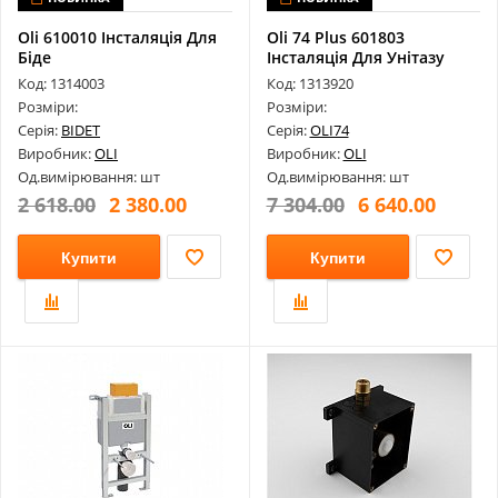
Oli 610010 Інсталяція Для
Oli 74 Plus 601803
Біде
Інсталяція Для Унітазу
Код: 1314003
Код: 1313920
Розміри:
Розміри:
Серія:
BIDET
Серія:
OLI74
Виробник:
OLI
Виробник:
OLI
Од.вимірювання: шт
Од.вимірювання: шт
2 618.00
2 380.00
7 304.00
6 640.00
Купити
Купити