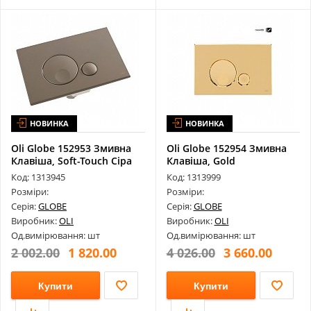
НОВИНКА
НОВИНКА
Oli Globe 152953 Змивна
Oli Globe 152954 Змивна
Клавіша, Soft-Touch Сіра
Клавіша, Gold
Код: 1313945
Код: 1313999
Розміри:
Розміри:
Серія:
GLOBE
Серія:
GLOBE
Виробник:
OLI
Виробник:
OLI
Од.вимірювання: шт
Од.вимірювання: шт
2 002.00
1 820.00
4 026.00
3 660.00
Купити
Купити