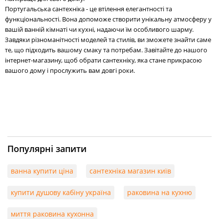
Португальська сантехніка - це втілення елегантності та
функціональності. Вона допоможе створити унікальну атмосферу у
вашій ванній кімнаті чи кухні, надаючи їм особливого шарму.
Завдяки різноманітності моделей та стилів, ви зможете знайти саме
те, що підходить вашому смаку та потребам. Завітайте до нашого
інтернет-магазину, щоб обрати сантехніку, яка стане прикрасою
вашого дому і прослужить вам довгі роки.
Популярні запити
ванна купити ціна
сантехніка магазин київ
купити душову кабіну україна
раковина на кухню
миття раковина кухонна