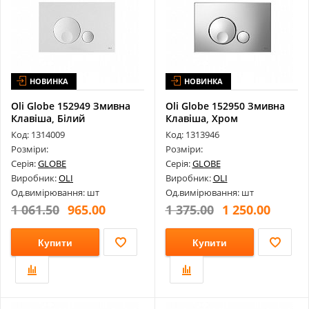
НОВИНКА
НОВИНКА
Oli Globe 152949 Змивна
Oli Globe 152950 Змивна
Клавіша, Білий
Клавіша, Хром
Код: 1314009
Код: 1313946
Розміри:
Розміри:
Серія:
GLOBE
Серія:
GLOBE
Виробник:
OLI
Виробник:
OLI
Од.вимірювання: шт
Од.вимірювання: шт
1 061.50
965.00
1 375.00
1 250.00
Купити
Купити