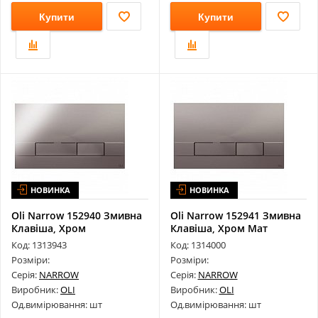
Купити
Купити
НОВИНКА
НОВИНКА
Oli Narrow 152940 Змивна
Oli Narrow 152941 Змивна
Клавіша, Хром
Клавіша, Хром Мат
Код: 1313943
Код: 1314000
Розміри:
Розміри:
Серія:
NARROW
Серія:
NARROW
Виробник:
OLI
Виробник:
OLI
Од.вимірювання: шт
Од.вимірювання: шт