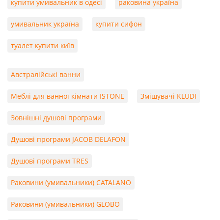
купити умивальник в одесі
раковина україна
умивальник україна
купити сифон
туалет купити київ
Австралійські ванни
Меблі для ванної кімнати ISTONE
Змішувачі KLUDI
Зовнішні душові програми
Душові програми JACOB DELAFON
Душові програми TRES
Раковини (умивальники) CATALANO
Раковини (умивальники) GLOBO