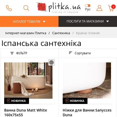
0
Рус
ПОСЛУГИ ТА МАГАЗИНИ
КАТАЛОГ ТОВАРІВ
Інтернет-магазин Плитка
Сантехніка
Країна: Іспанія
Іспанська сантехніка
ФІЛЬТР
Сортувати
НОВИНКА
НОВИНКА
Ванна Duna Matt White
Ніжки для Ванни Sanycces
160x75x55
Duna