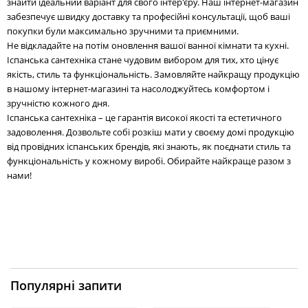
знайти ідеальний варіант для свого інтер'єру. Наш інтернет-магазин
забезпечує швидку доставку та професійні консультації, щоб ваші
покупки були максимально зручними та приємними.
Не відкладайте на потім оновлення вашої ванної кімнати та кухні.
Іспанська сантехніка стане чудовим вибором для тих, хто цінує
якість, стиль та функціональність. Замовляйте найкращу продукцію
в нашому інтернет-магазині та насолоджуйтесь комфортом і
зручністю кожного дня.
Іспанська сантехніка – це гарантія високої якості та естетичного
задоволення. Дозвольте собі розкіш мати у своєму домі продукцію
від провідних іспанських брендів, які знають, як поєднати стиль та
функціональність у кожному виробі. Обирайте найкраще разом з
нами!
Популярні запити