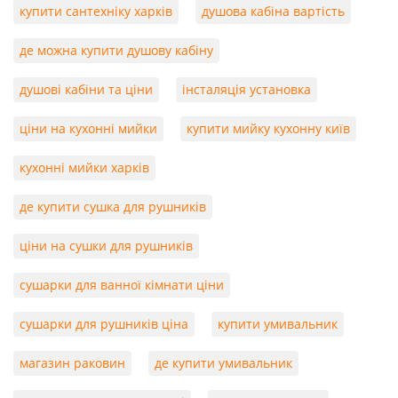
купити сантехніку харків
душова кабіна вартість
де можна купити душову кабіну
душові кабіни та ціни
інсталяція установка
ціни на кухонні мийки
купити мийку кухонну київ
кухонні мийки харків
де купити сушка для рушників
ціни на сушки для рушників
сушарки для ванної кімнати ціни
сушарки для рушників ціна
купити умивальник
магазин раковин
де купити умивальник