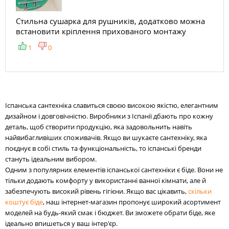
Стильна сушарка для рушників, додатково можна
встановити кріплення прихованого монтажу
1
0
Іспанська сантехніка славиться своєю високою якістю, елегантним
дизайном і довговічністю. Виробники з Іспанії дбають про кожну
деталь, щоб створити продукцію, яка задовольнить навіть
найвибагливіших споживачів. Якщо ви шукаєте сантехніку, яка
поєднує в собі стиль та функціональність, то іспанські бренди
стануть ідеальним вибором.
Одним з популярних елементів іспанської сантехніки є біде. Вони не
тільки додають комфорту у використанні ванної кімнати, але й
забезпечують високий рівень гігієни. Якщо вас цікавить,
скільки
коштує біде
, наш інтернет-магазин пропонує широкий асортимент
моделей на будь-який смак і бюджет. Ви зможете обрати біде, яке
ідеально впишеться у ваш інтер'єр.