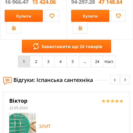
16 966.47
15 424.06
94 297.28
47 148.64
Купити
Купити
Завантажити ще 24 товарів
1
2
3
4
5
...
24
Наст.
Відгуки: Іспанська сантехніка
Віктор
22.05.2024
ЭЛИТ