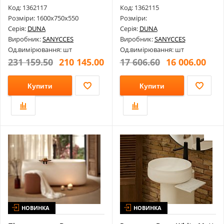
Код: 1362117
Код: 1362115
Розміри: 1600х750х550
Розміри:
Серія:
DUNA
Серія:
DUNA
Виробник:
SANYCCES
Виробник:
SANYCCES
Од.вимірювання: шт
Од.вимірювання: шт
231 159.50
210 145.00
17 606.60
16 006.00
Купити
Купити
НОВИНКА
НОВИНКА