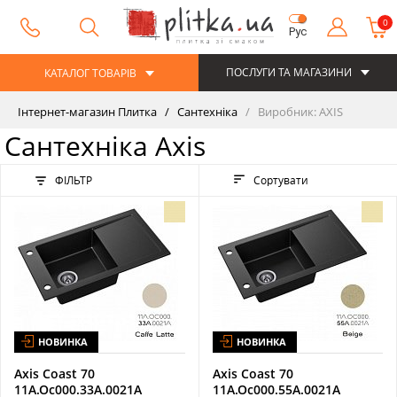
0
Рус
ПОСЛУГИ ТА МАГАЗИНИ
КАТАЛОГ ТОВАРІВ
Інтернет-магазин Плитка
Сантехніка
Виробник: AXIS
Сантехніка Axis
ФІЛЬТР
Сортувати
НОВИНКА
НОВИНКА
Axis Coast 70
Axis Coast 70
11A.Oc000.33A.0021A
11A.Oc000.55A.0021A