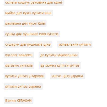
скільки коштує раковина для кухні
мийка для кухні купити київ
раковина для кухні Київ
сушка для рушників київ купити
сушарки для рушників ціна
умивальник купити
каталог раковин
де купити умивальник
магазин унітазів
де можна купити унітаз
купити унітаз у Харкові
унітаз ціна україна
купити унітаз україна
Ванни KERASAN