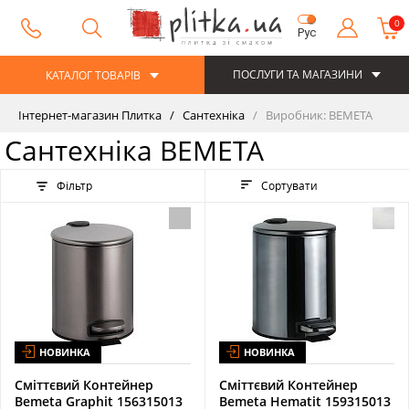
0
Рус
ПОСЛУГИ ТА МАГАЗИНИ
КАТАЛОГ ТОВАРІВ
Інтернет-магазин Плитка
Сантехніка
Виробник: BEMETA
Сантехніка BEMETA
Фільтр
Сортувати
НОВИНКА
НОВИНКА
Сміттєвий Контейнер
Сміттєвий Контейнер
Bemeta Graphit 156315013
Bemeta Hematit 159315013