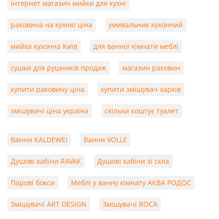
інтернет магазин мийки для кухні
раковина на кухню ціна
умивальник кухонний
мийка кухонна Київ
для ванної кімнати меблі
сушки для рушників продаж
магазин раковин
купити раковину ціна
купити змішувач харків
змішувачі ціна україна
скільки коштує туалет
Ванни KALDEWEI
Ванни VOLLE
Душові кабіни RAVAK
Душові кабіни зі скла
Парові бокси
Меблі у ванну кімнату АКВА РОДОС
Змішувачі ART DESIGN
Змішувачі ROCA