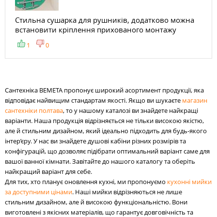
Стильна сушарка для рушників, додатково можна
встановити кріплення прихованого монтажу
1
0
Сантехніка BEMETA пропонує широкий асортимент продукції, яка
відповідає найвищим стандартам якості. Якщо ви шукаєте
магазин
сантехніки полтава
, то у нашому каталозі ви знайдете найкращі
варіанти. Наша продукція відрізняється не тільки високою якістю,
але й стильним дизайном, який ідеально підходить для будь-якого
інтер’єру. У нас ви знайдете душові кабіни різних розмірів та
конфігурацій, що дозволяє підібрати оптимальний варіант саме для
вашої ванної кімнати. Завітайте до нашого каталогу та оберіть
найкращий варіант для себе.
Для тих, хто планує оновлення кухні, ми пропонуємо
кухонні мийки
за доступними цінами
. Наші мийки відрізняються не лише
стильним дизайном, але й високою функціональністю. Вони
виготовлені з якісних матеріалів, що гарантує довговічність та