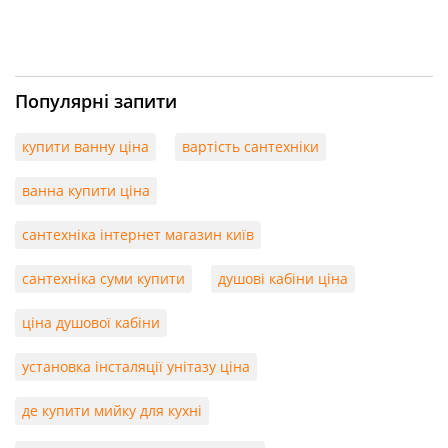
Популярні запити
купити ванну ціна
вартість сантехніки
ванна купити ціна
сантехніка інтернет магазин київ
сантехніка суми купити
душові кабіни ціна
ціна душової кабіни
установка інсталяції унітазу ціна
де купити мийку для кухні