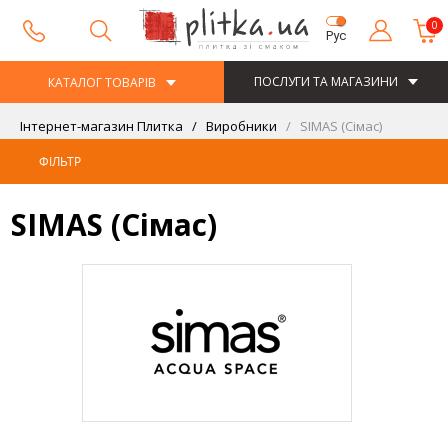
0
Рус
ПОСЛУГИ ТА МАГАЗИНИ
КАТАЛОГ ТОВАРІВ
Інтернет-магазин Плитка
Виробники
SIMAS (Сімас)
ФІЛЬТР
SIMAS (Сімас)