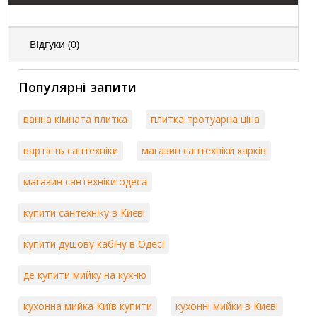
Відгуки (
0
)
Популярні запити
ванна кімната плитка
плитка тротуарна ціна
вартість сантехніки
магазин сантехніки харків
магазин сантехніки одеса
купити сантехніку в Києві
купити душову кабіну в Одесі
де купити мийку на кухню
кухонна мийка Київ купити
кухонні мийки в Києві