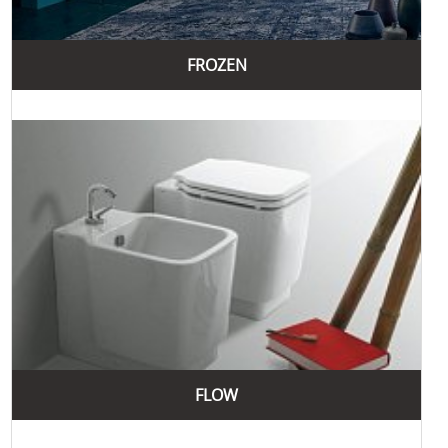
FROZEN
FLOW