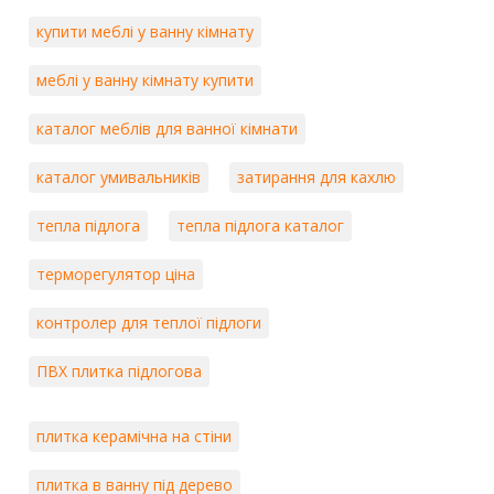
купити меблі у ванну кімнату
меблі у ванну кімнату купити
каталог меблів для ванної кімнати
каталог умивальників
затирання для кахлю
тепла підлога
тепла підлога каталог
терморегулятор ціна
контролер для теплої підлоги
ПВХ плитка підлогова
плитка керамічна на стіни
плитка в ванну під дерево