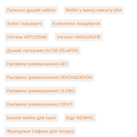
Польські душові кабіни
Меблі у ванну кімнату JIKA
Золоті змішувачі
Комплекти змішувачів
Унітази ARTCERAM
Унітази HANSGROHE
Душові програми JACOB DELAFON
Раковини (умивальники) AET
Раковини (умивальники) DEVON&DEVON
Раковини (умивальники) GLOBO
Раковини (умивальники) IDEVIT
Бежеві мийки для кухні
Біде NEWARC
Французькі Сифони для пісуару