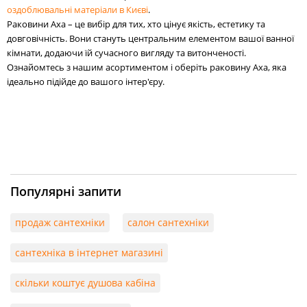
оздоблювальні матеріали в Києві
.
Раковини Axa – це вибір для тих, хто цінує якість, естетику та
довговічність. Вони стануть центральним елементом вашої ванної
кімнати, додаючи їй сучасного вигляду та витонченості.
Ознайомтесь з нашим асортиментом і оберіть раковину Axa, яка
ідеально підійде до вашого інтер'єру.
Популярні запити
продаж сантехніки
салон сантехніки
сантехніка в інтернет магазині
скільки коштує душова кабіна