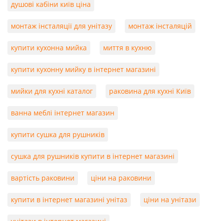
душові кабіни київ ціна
монтаж інсталяції для унітазу
монтаж інсталяцій
купити кухонна мийка
миття в кухню
купити кухонну мийку в інтернет магазині
мийки для кухні каталог
раковина для кухні Київ
ванна меблі інтернет магазин
купити сушка для рушників
сушка для рушників купити в інтернет магазині
вартість раковини
ціни на раковини
купити в інтернет магазині унітаз
ціни на унітази