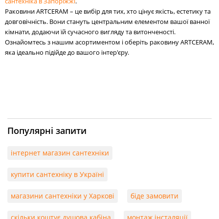
сантехніка в Запоріжжі
.
Раковини ARTCERAM – це вибір для тих, хто цінує якість, естетику та
довговічність. Вони стануть центральним елементом вашої ванної
кімнати, додаючи їй сучасного вигляду та витонченості.
Ознайомтесь з нашим асортиментом і оберіть раковину ARTCERAM,
яка ідеально підійде до вашого інтер'єру.
Популярні запити
інтернет магазин сантехніки
купити сантехніку в Україні
магазини сантехніки у Харкові
біде замовити
скільки коштує душова кабіна
монтаж інсталяції