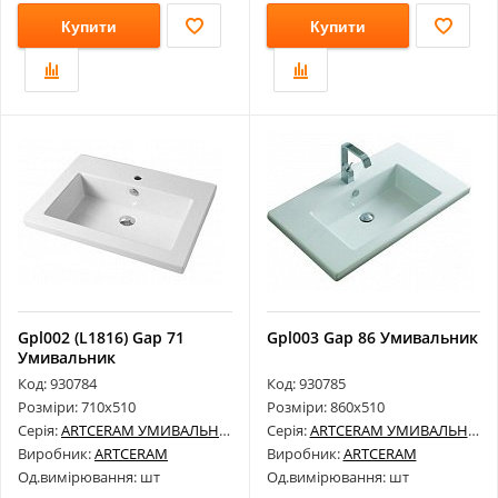
Купити
Купити
Gpl002 (L1816) Gap 71
Gpl003 Gap 86 Умивальник
Умивальник
Код: 930784
Код: 930785
Розміри: 710х510
Розміри: 860х510
Серія:
ARTCERAM УМИВАЛЬНИКИ
Серія:
ARTCERAM УМИВАЛЬНИКИ
Виробник:
ARTCERAM
Виробник:
ARTCERAM
Од.вимірювання: шт
Од.вимірювання: шт