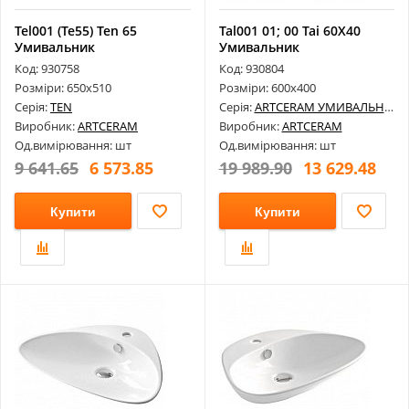
Tel001 (Te55) Ten 65
Tal001 01; 00 Tai 60Х40
Умивальник
Умивальник
Код: 930758
Код: 930804
Розміри: 650х510
Розміри: 600х400
Серія:
TEN
Серія:
ARTCERAM УМИВАЛЬНИКИ
Виробник:
ARTCERAM
Виробник:
ARTCERAM
Од.вимірювання: шт
Од.вимірювання: шт
9 641.65
6 573.85
19 989.90
13 629.48
Купити
Купити