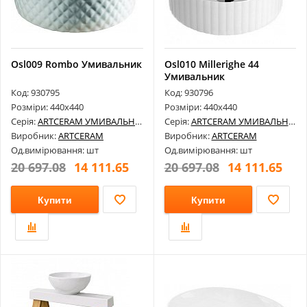
Osl009 Rombo Умивальник
Osl010 Millerighe 44
Умивальник
Код: 930795
Код: 930796
Розміри: 440х440
Розміри: 440х440
Серія:
ARTCERAM УМИВАЛЬНИКИ
Серія:
ARTCERAM УМИВАЛЬНИКИ
Виробник:
ARTCERAM
Виробник:
ARTCERAM
Од.вимірювання: шт
Од.вимірювання: шт
20 697.08
14 111.65
20 697.08
14 111.65
Купити
Купити