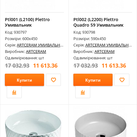
Ptl001 (L2100) Plettro
Ptl002 (L2200) Plettro
Умивальник
Quadro 59 Умивальник
Код: 930797
Код: 930798
Розміри: 600х450
Розміри: 590х450
Серія:
ARTCERAM УМИВАЛЬНИКИ
Серія:
ARTCERAM УМИВАЛЬНИКИ
Виробник:
ARTCERAM
Виробник:
ARTCERAM
Од.вимірювання: шт
Од.вимірювання: шт
17 032.93
11 613.36
17 032.93
11 613.36
Купити
Купити