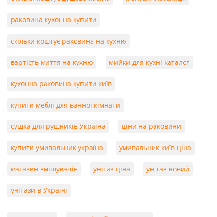
раковина кухонна купити
скільки коштує раковина на кухню
вартість миття на кухню
мийки для кухні каталог
кухонна раковина купити київ
купити меблі для ванної кімнати
сушка для рушників Україна
ціни на раковини
купити умивальник україна
умивальник київ ціна
магазин змішувачів
унітаз ціна
унітаз новий
унітази в Україні