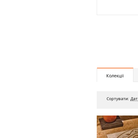
Колекції
Сортувати:
Дат