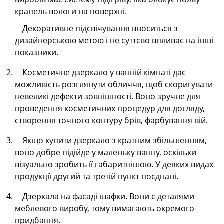
крапель вологи на поверхні.
Декоративне підсвічування вноситься з
дизайнерською метою і не суттєво впливає на інші
показники.
Косметичне дзеркало у ванній кімнаті дає
можливість розглянути обличчя, щоб скоригувати
невеликі дефекти зовнішності. Воно зручне для
проведення косметичних процедур для догляду,
створення точного контуру брів, фарбування вій.
Якщо купити дзеркало з кратним збільшенням,
воно добре підійде у маленьку ванну, оскільки
візуально зробить її габаритнішою. У деяких видах
продукції другий та третій пункт поєднані.
Дзеркала на фасаді шафки. Вони є деталями
меблевого виробу, тому вимагають окремого
придбання.