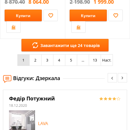
8 870.40
8 064.00
2 198.90
1 999.00
Купити
Купити
Завантажити ще 24 товарів
1
2
3
4
5
...
13
Наст.
Відгуки: Дзеркала
Федір Потужний
18.12.2020
LAVA