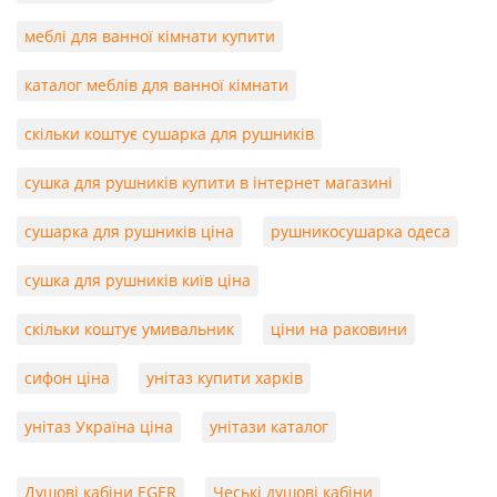
меблі для ванної кімнати купити
каталог меблів для ванної кімнати
скільки коштує сушарка для рушників
сушка для рушників купити в інтернет магазині
сушарка для рушників ціна
рушникосушарка одеса
сушка для рушників київ ціна
скільки коштує умивальник
ціни на раковини
сифон ціна
унітаз купити харків
унітаз Україна ціна
унітази каталог
Душові кабіни EGER
Чеські душові кабіни