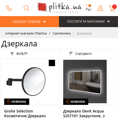
0
Рус
ПОСЛУГИ ТА МАГАЗИНИ
КАТАЛОГ ТОВАРІВ
Інтернет-магазин Плитка
Сантехніка
Дзеркала
Дзеркала
ФІЛЬТР
Сортувати
НОВИНКА
НОВИНКА
Grohe Selection
Дзеркало Devit Acqua
Косметичне Дзеркало
5257101 Закруглене, з