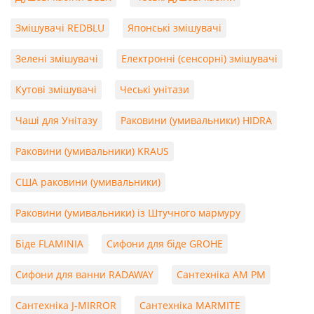
Змішувачі REDBLU
Японські змішувачі
Зелені змішувачі
Електронні (сенсорні) змішувачі
Кутові змішувачі
Чеські унітази
Чаші для Унітазу
Раковини (умивальники) HIDRA
Раковини (умивальники) KRAUS
США раковини (умивальники)
Раковини (умивальники) із Штучного мармуру
Біде FLAMINIA
Сифони для біде GROHE
Сифони для ванни RADAWAY
Сантехніка AM PM
Сантехніка J-MIRROR
Сантехніка MARMITE