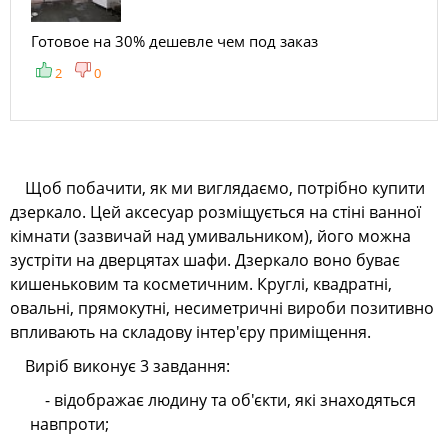
Готовое на 30% дешевле чем под заказ
2
0
Щоб побачити, як ми виглядаємо, потрібно купити
дзеркало. Цей аксесуар розміщується на стіні ванної
кімнати (зазвичай над умивальником), його можна
зустріти на дверцятах шафи. Дзеркало воно буває
кишеньковим та косметичним. Круглі, квадратні,
овальні, прямокутні, несиметричні вироби позитивно
впливають на складову інтер'єру приміщення.
Виріб виконує 3 завдання:
- відображає людину та об'єкти, які знаходяться
навпроти;