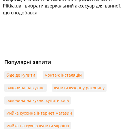
Plitka.ua і вибрати дзеркальний аксесуар для ванної,
що сподобався.
Популярні запити
біде де купити
монтаж інсталяцій
раковина на кухню
купити кухонну раковину
раковина на кухню купити київ
мийка кухонна інтернет магазин
мийка на кухню купити україна