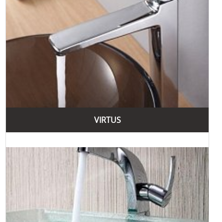
найкращі рішення для кухонь та ванних кімнат.
VIRTUS