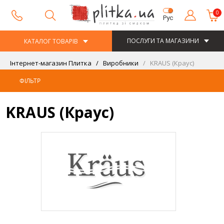
0
Рус
ПОСЛУГИ ТА МАГАЗИНИ
КАТАЛОГ ТОВАРІВ
Інтернет-магазин Плитка
Виробники
KRAUS (Краус)
ФІЛЬТР
KRAUS (Краус)