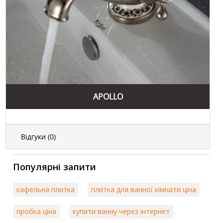
APOLLO
Відгуки (
0
)
Популярні запити
кафельна плитка
плитка для ванної кімнати ціна
пробка ціна
купити ванну через інтернет