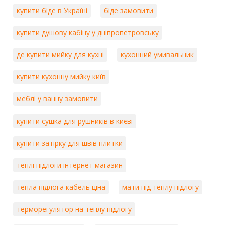
купити біде в Україні
біде замовити
купити душову кабіну у дніпропетровську
де купити мийку для кухні
кухонний умивальник
купити кухонну мийку київ
меблі у ванну замовити
купити сушка для рушників в києві
купити затірку для швів плитки
теплі підлоги інтернет магазин
тепла підлога кабель ціна
мати під теплу підлогу
терморегулятор на теплу підлогу