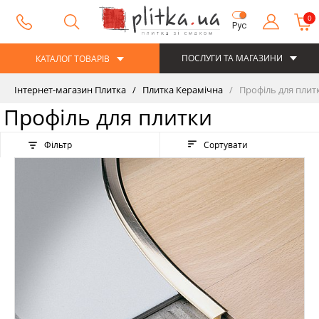
0
Рус
ПОСЛУГИ ТА МАГАЗИНИ
КАТАЛОГ ТОВАРІВ
Інтернет-магазин Плитка
Плитка Керамічна
Профіль для плит
Профіль для плитки
Фільтр
Сортувати