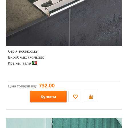
Серія:
ROUNDJOLLY
Виробник:
PROFILITEC
Країна: Італія
732.00
Ціна товарів від:
Купити
Розміри: 10х2700; 6х2700;
Стилі:
Кольори: