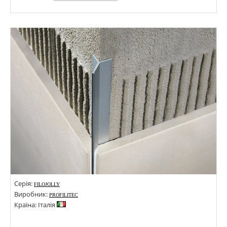
Розміри: 60х2700; 40х2700; 80х2700;
Стилі:
Кольори:
Серія:
FILOJOLLY
Виробник:
PROFILITEC
Країна: Італія