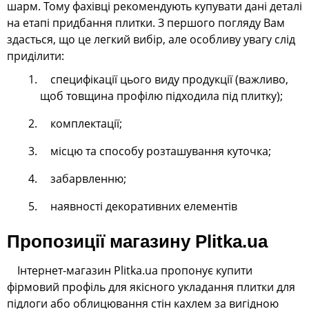
шарм. Тому фахівці рекомендують купувати дані деталі
на етапі придбання плитки. З першого погляду Вам
здасться, що це легкий вибір, але особливу увагу слід
приділити:
специфікації цього виду продукції (важливо,
щоб товщина профілю підходила під плитку);
комплектації;
місцю та способу розташування куточка;
забарвленню;
наявності декоративних елементів
Пропозиції магазину Plitka.ua
Інтернет-магазин Plitka.ua пропонує купити
фірмовий профіль для якісного укладання плитки для
підлоги або облицювання стін кахлем за вигідною