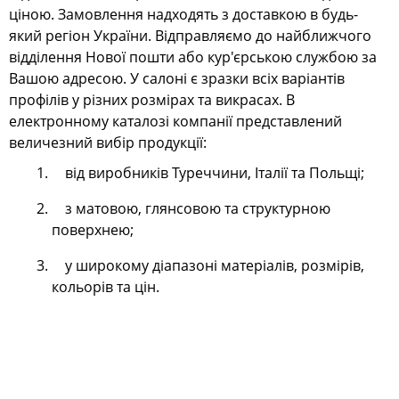
ціною. Замовлення надходять з доставкою в будь-
який регіон України. Відправляємо до найближчого
відділення Нової пошти або кур'єрською службою за
Вашою адресою. У салоні є зразки всіх варіантів
профілів у різних розмірах та викрасах. В
електронному каталозі компанії представлений
величезний вибір продукції:
від виробників Туреччини, Італії та Польщі;
з матовою, глянсовою та структурною
поверхнею;
у широкому діапазоні матеріалів, розмірів,
кольорів та цін.