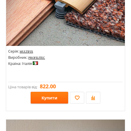
Серія:
MULTIFIX
Виробник:
PROFILITEC
Країна: Італія
822.00
Ціна товарів від:
Купити
Розміри: 30х2700;
Стилі:
Кольори: