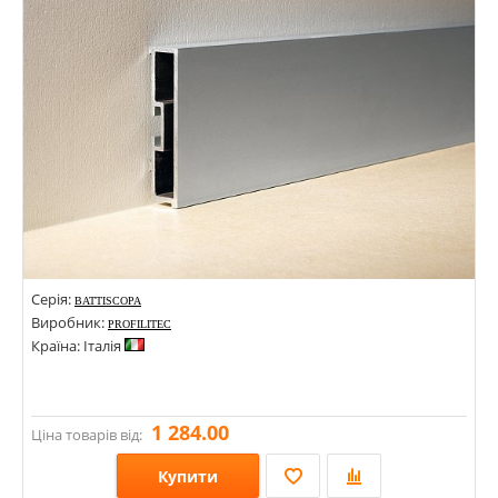
Серія:
BATTISCOPA
Виробник:
PROFILITEC
Країна: Італія
1 284.00
Ціна товарів від:
Купити