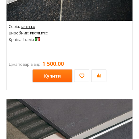
Серія:
LISTELLO
Виробник:
PROFILITEC
Країна: Італія
1 500.00
Ціна товарів від:
Купити
Розміри: 15х2700;
Стилі:
Кольори: