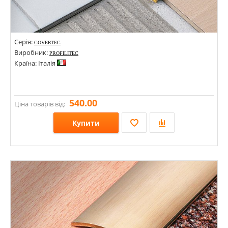
Серія:
COVERTEC
Виробник:
PROFILITEC
Країна: Італія
540.00
Ціна товарів від:
Купити
Розміри: 14х2700;
Стилі:
Кольори: