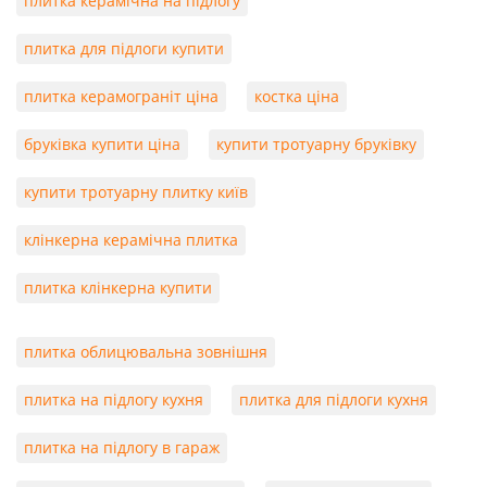
плитка керамічна на підлогу
плитка для підлоги купити
плитка керамограніт ціна
костка ціна
бруківка купити ціна
купити тротуарну бруківку
купити тротуарну плитку київ
клінкерна керамічна плитка
плитка клінкерна купити
плитка облицювальна зовнішня
плитка на підлогу кухня
плитка для підлоги кухня
плитка на підлогу в гараж