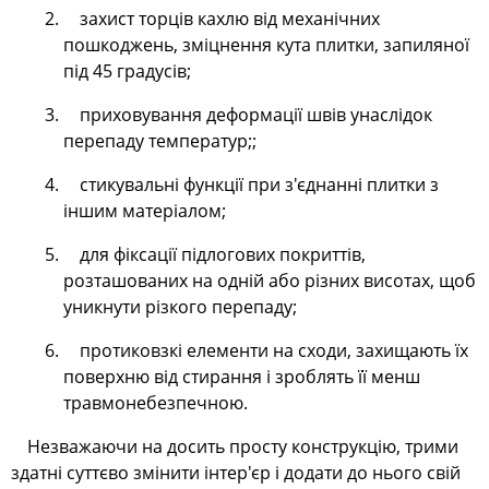
захист торців кахлю від механічних
пошкоджень, зміцнення кута плитки, запиляної
під 45 градусів;
приховування деформації швів унаслідок
перепаду температур;;
стикувальні функції при з'єднанні плитки з
іншим матеріалом;
для фіксації підлогових покриттів,
розташованих на одній або різних висотах, щоб
уникнути різкого перепаду;
протиковзкі елементи на сходи, захищають їх
поверхню від стирання і зроблять її менш
травмонебезпечною.
Незважаючи на досить просту конструкцію, трими
здатні суттєво змінити інтер'єр і додати до нього свій