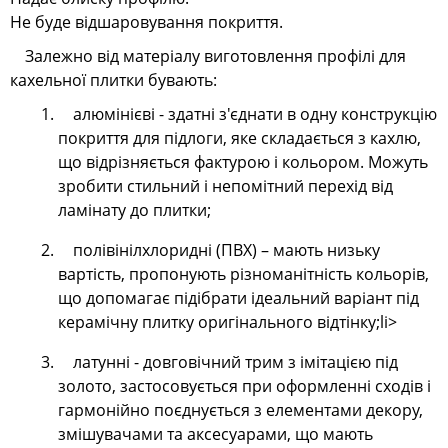
Не буде відшаровування покриття.
Залежно від матеріалу виготовлення профілі для
кахельної плитки бувають:
алюмінієві - здатні з'єднати в одну конструкцію
покриття для підлоги, яке складається з кахлю,
що відрізняється фактурою і кольором. Можуть
зробити стильний і непомітний перехід від
ламінату до плитки;
полівінілхлоридні (ПВХ) – мають низьку
вартість, пропонують різноманітність кольорів,
що допомагає підібрати ідеальний варіант під
керамічну плитку оригінального відтінку;li>
латунні - довговічний трим з імітацією під
золото, застосовується при оформленні сходів і
гармонійно поєднується з елементами декору,
змішувачами та аксесуарами, що мають