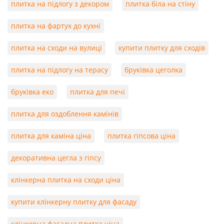
плитка на підлогу з декором
плитка біла на стіну
плитка на фартух до кухні
плитка на сходи на вулиці
купити плитку для сходів
плитка на підлогу на терасу
бруківка цеголка
бруківка еко
плитка для печі
плитка для оздоблення камінів
плитка для каміна ціна
плитка гіпсова ціна
декоративна цегла з гіпсу
клінкерна плитка на сходи ціна
купити клінкерну плитку для фасаду
клінкерна фасадна плитка ціна