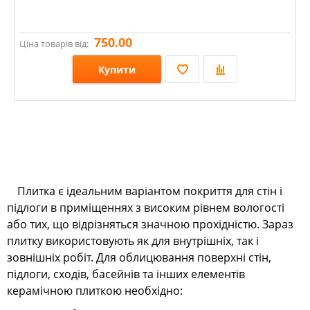
750.00
Ціна товарів від:
Купити
Розміри: 4,4х2700; 6х2700; 11х2700; 10х2700;
Стилі:
Кольори:
Плитка є ідеальним варіантом покриття для стін і
підлоги в приміщеннях з високим рівнем вологості
або тих, що відрізняться значною прохідністю. Зараз
плитку використовують як для внутрішніх, так і
зовнішніх робіт. Для облицювання поверхні стін,
підлоги, сходів, басейнів та інших елементів
керамічною плиткою необхідно: