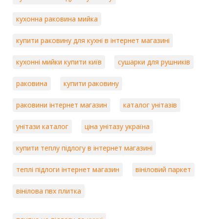
кухонна раковина мийка
купити раковину для кухні в інтернет магазині
кухонні мийки купити київ
сушарки для рушників
раковина
купити раковину
раковини інтернет магазин
каталог унітазів
унітази каталог
ціна унітазу україна
купити теплу підлогу в інтернет магазині
теплі підлоги інтернет магазин
вініловий паркет
вінілова пвх плитка