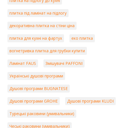
плитка на підлогу до кухні
плитка під ламінат на підлогу
декоративна плитка на стіни ціна
плитка для кухні на фартух
еко плитка
вогнетривка плитка для грубки купити
Ламінат FAUS
Змішувачі PAFFONI
Українські душові програми
Душові програми BUGNATESE
Душові програми GROHE
Душові програми KLUDI
Турецькі раковини (умивальники)
Чеські раковини (умивальники)