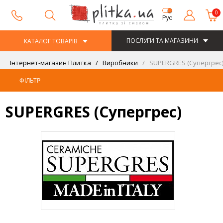
0
Рус
ПОСЛУГИ ТА МАГАЗИНИ
КАТАЛОГ ТОВАРІВ
Інтернет-магазин Плитка
Виробники
SUPERGRES (Супергрес
ФІЛЬТР
SUPERGRES (Супергрес)