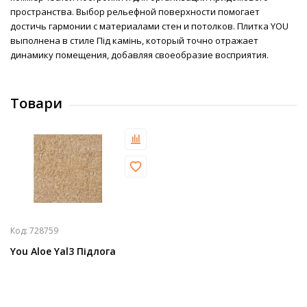
пространства. Выбор рельефной поверхности помогает
достичь гармонии с материалами стен и потолков. Плитка YOU
выполнена в стиле Під камінь, который точно отражает
динамику помещения, добавляя своеобразие восприятия.
Товари
Код:
728759
You Aloe Yal3 Підлога