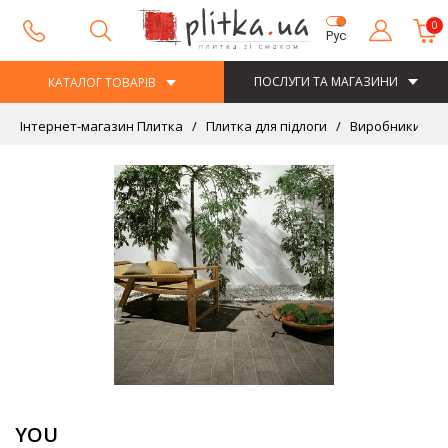
0
Рус
ПОСЛУГИ ТА МАГАЗИНИ
КАТАЛОГ ТОВАРІВ
Інтернет-магазин Плитка
Плитка для підлоги
Виробники
YOU