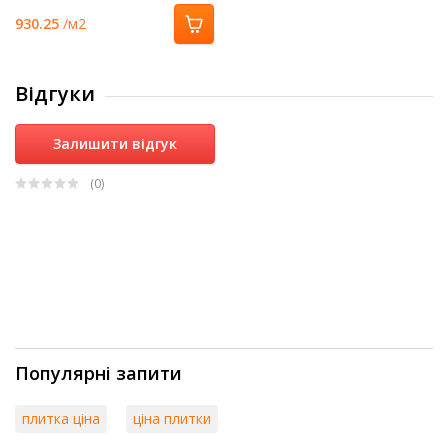
930.25
/м2
Відгуки
Залишити відгук
(0
)
Популярні запити
плитка ціна
ціна плитки