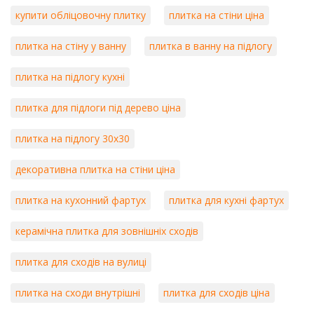
купити обліцовочну плитку
плитка на стіни ціна
плитка на стіну у ванну
плитка в ванну на підлогу
плитка на підлогу кухні
плитка для підлоги під дерево ціна
плитка на підлогу 30х30
декоративна плитка на стіни ціна
плитка на кухонний фартух
плитка для кухні фартух
керамічна плитка для зовнішніх сходів
плитка для сходів на вулиці
плитка на сходи внутрішні
плитка для сходів ціна