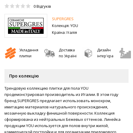
0
Відгуків
SUPERGRES
Колекція:
YOU
Країна:
Італія
Укладання
Доставка
Дизайн
плитки
по Україні
інтер'єра
Про колекцію
Трендовую коллекцию плитки для пола YOU
продемонстрировал производитель из Италии. В этом году
бренд SUPERGRES предлагает использовать монохром,
имитацию материалов натурального происхождения,
мозаичную выкладку финишной поверхности. Коллекция
сформирована из нейтральных Бежевых оттенков. Линейка
продукции YOU используется для полов внутри жилой,
коммерческой постройки и для организации придомового