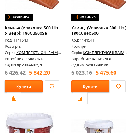
НОВИНКА
НОВИНКА
Клинья (Упаковка 500 Шт.
Клинці (Упаковка 500 Шт.)
У Ведрі) 180Cu500Se
180Cuneo500
Код: 1141540
Код: 1141541
Розміри:
Розміри:
Серія:
КОМПЛЕКТУЮЧІ RAIMONDI
Серія:
КОМПЛЕКТУЮЧІ RAIMONDI
Виробник:
RAIMONDI
Виробник:
RAIMONDI
Од.вимірювання: уп.
Од.вимірювання: уп.
6 426.42
5 842.20
6 023.16
5 475.60
Купити
Купити