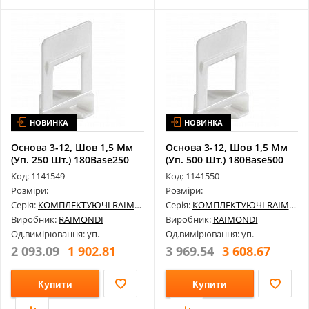
НОВИНКА
НОВИНКА
Основа 3-12, Шов 1,5 Мм
Основа 3-12, Шов 1,5 Мм
(Уп. 250 Шт.) 180Base250
(Уп. 500 Шт.) 180Base500
Код: 1141549
Код: 1141550
Розміри:
Розміри:
Серія:
КОМПЛЕКТУЮЧІ RAIMONDI
Серія:
КОМПЛЕКТУЮЧІ RAIMONDI
Виробник:
RAIMONDI
Виробник:
RAIMONDI
Од.вимірювання: уп.
Од.вимірювання: уп.
2 093.09
1 902.81
3 969.54
3 608.67
Купити
Купити