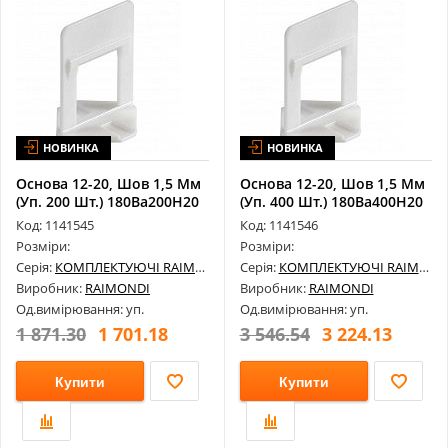
НОВИНКА
НОВИНКА
Основа 12-20, Шов 1,5 Мм
Основа 12-20, Шов 1,5 Мм
(Уп. 200 Шт.) 180Ba200H20
(Уп. 400 Шт.) 180Ba400H20
Код: 1141545
Код: 1141546
Розміри:
Розміри:
Серія:
КОМПЛЕКТУЮЧІ RAIMONDI
Серія:
КОМПЛЕКТУЮЧІ RAIMONDI
Виробник:
RAIMONDI
Виробник:
RAIMONDI
Од.вимірювання: уп.
Од.вимірювання: уп.
1 871.30
1 701.18
3 546.54
3 224.13
Купити
Купити