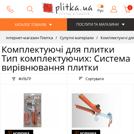
0
Рус
ПОСЛУГИ ТА МАГАЗИНИ
КАТАЛОГ ТОВАРІВ
Інтернет-магазин Плитка
Супутні матеріали
Комплектуючі для
Комплектуючі для плитки
Тип комплектуючих: Система
вирівнювання плитки
ФІЛЬТР
Сортувати
НОВИНКА
НОВИНКА