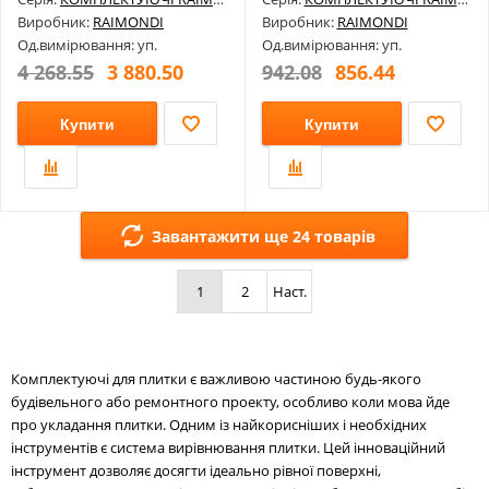
Виробник:
RAIMONDI
Виробник:
RAIMONDI
Од.вимірювання: уп.
Од.вимірювання: уп.
4 268.55
3 880.50
942.08
856.44
Купити
Купити
Завантажити ще 24 товарів
1
2
Наст.
Комплектуючі для плитки є важливою частиною будь-якого
будівельного або ремонтного проекту, особливо коли мова йде
про укладання плитки. Одним із найкорисніших і необхідних
інструментів є система вирівнювання плитки. Цей інноваційний
інструмент дозволяє досягти ідеально рівної поверхні,