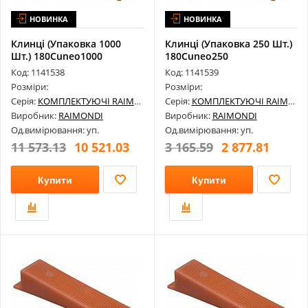
НОВИНКА
НОВИНКА
Клинці (Упаковка 1000
Клинці (Упаковка 250 Шт.)
Шт.) 180Cuneo1000
180Cuneo250
Код: 1141538
Код: 1141539
Розміри:
Розміри:
Серія:
КОМПЛЕКТУЮЧІ RAIMONDI
Серія:
КОМПЛЕКТУЮЧІ RAIMONDI
Виробник:
RAIMONDI
Виробник:
RAIMONDI
Од.вимірювання: уп.
Од.вимірювання: уп.
11 573.13
10 521.03
3 165.59
2 877.81
Купити
Купити