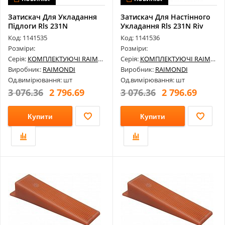
Затискач Для Укладання
Затискач Для Настінного
Підлоги Rls 231N
Укладання Rls 231N Riv
Код: 1141535
Код: 1141536
Розміри:
Розміри:
Серія:
КОМПЛЕКТУЮЧІ RAIMONDI
Серія:
КОМПЛЕКТУЮЧІ RAIMONDI
Виробник:
RAIMONDI
Виробник:
RAIMONDI
Од.вимірювання: шт
Од.вимірювання: шт
3 076.36
2 796.69
3 076.36
2 796.69
Купити
Купити