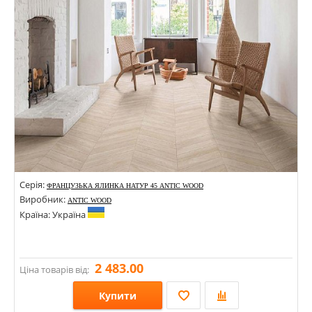
Кольори:
Серія:
ФРАНЦУЗЬКА ЯЛИНКА НАТУР 45 ANTIC WOOD
Виробник:
ANTIC WOOD
Країна: Україна
2 483.00
Ціна товарів від:
Купити