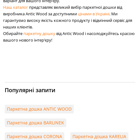
варіант для вашого інтер'єру.
Наш каталог
представляє великий вибір паркетної дошки від
виробника Antic Wood за доступними
цінами в Україні
. Ми
гарантуємо високу якість кожного продукту і відмінний сервіс для
наших клієнтів.
Обирайте
паркетну дошку
від Antic Wood і насолоджуйтесь красою
вашого нового інтер'єру!
Популярні запити
Паркетна дошка ANTIC WOOD
Паркетна дошка BARLINEK
Паркетна дошка CORONA
Паркетна дошка KARELIA