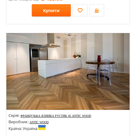
Купити
Розміри: 600х120х13; 600х140х13;
Стилі:
Кольори:
Серія:
ФРАНЦУЗЬКА ЯЛИНКА РУСТИК 45 ANTIC WOOD
Виробник:
ANTIC WOOD
Країна: Україна