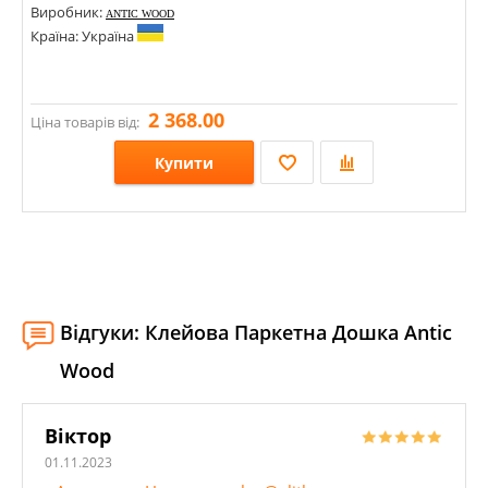
Виробник:
ANTIC WOOD
Країна: Україна
2 368.00
Ціна товарів від:
Купити
Розміри: 600х120х13; 600х140х13;
Стилі:
Кольори:
Відгуки: Клейова Паркетна Дошка Antic
Wood
Віктор
01.11.2023