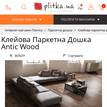
0
Рус
ПОСЛУГИ ТА МАГАЗИНИ
КАТАЛОГ ТОВАРІВ
Інтернет-магазин Плитка
Паркетна дошка
Клейова паркетна 
Клейова Паркетна Дошка
Antic Wood
ФІЛЬТР
Сортувати