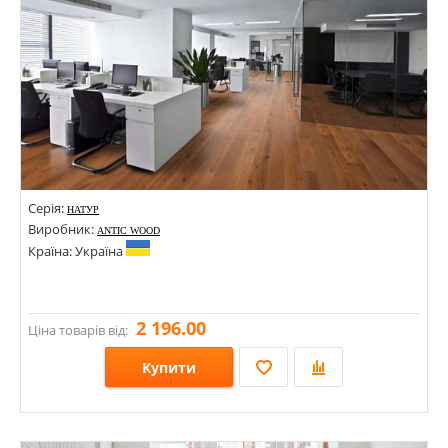
Серія:
НАТУР
Виробник:
ANTIC WOOD
Країна: Україна
2 196.00
Ціна товарів від:
Купити
Розміри: 500-1500х120х13; 500-1500х140х13; 500-1500х160х13; 500-1500х180х13;
Стилі: