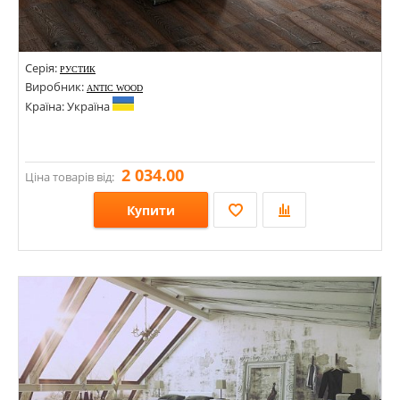
Серія:
РУСТИК
Виробник:
ANTIC WOOD
Країна: Україна
2 034.00
Ціна товарів від:
Купити
Розміри: 500-1500х120х13; 500-1500х140х13; 500-1500х160х13; 500-1500х180х13;
Стилі:
Кольори: