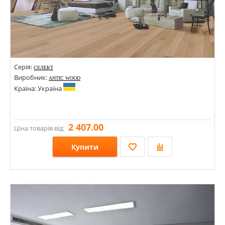
Серія:
СЕЛЕКТ
Виробник:
ANTIC WOOD
Країна: Україна
2 407.00
Ціна товарів від:
Купити
Розміри: 500-1500х120х13; 500-1500х140х13; 500-1500х160х13; 500-1500х180х13;
Стилі:
Кольори: