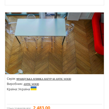
Розміри: 600х120х13; 600х140х13;
Стилі:
Кольори:
Серія:
ФРАНЦУЗЬКА ЯЛИНКА НАТУР 60 ANTIC WOOD
Виробник:
ANTIC WOOD
Країна: Україна
2 483.00
Ціна товарів від: