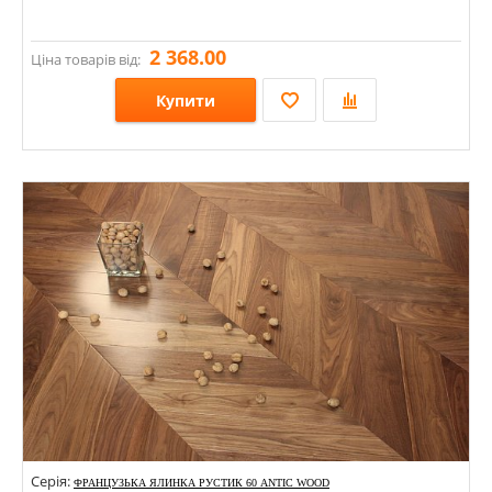
2 368.00
Ціна товарів від:
Купити
Розміри: 600х120х13; 600х140х13;
Стилі:
Кольори:
Серія:
ФРАНЦУЗЬКА ЯЛИНКА РУСТИК 60 ANTIC WOOD