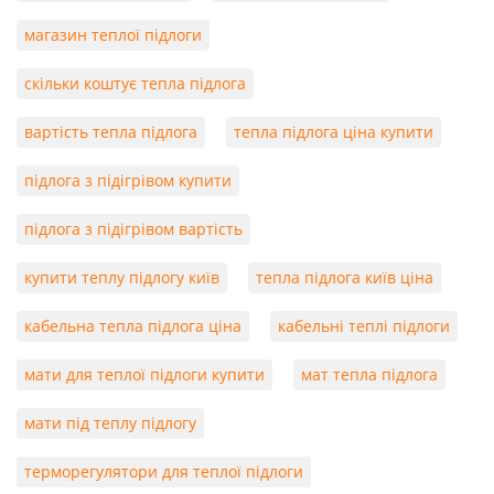
магазин теплої підлоги
скільки коштує тепла підлога
вартість тепла підлога
тепла підлога ціна купити
підлога з підігрівом купити
підлога з підігрівом вартість
купити теплу підлогу київ
тепла підлога київ ціна
кабельна тепла підлога ціна
кабельні теплі підлоги
мати для теплої підлоги купити
мат тепла підлога
мати під теплу підлогу
терморегулятори для теплої підлоги