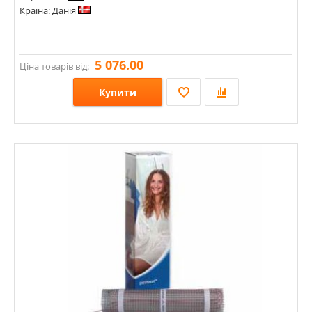
Країна: Данія
5 076.00
Ціна товарів від:
Купити
Розміри:
Стилі:
Кольори: