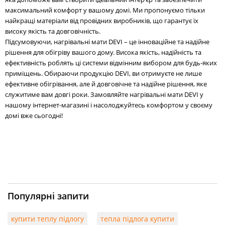
максимальний комфорт у вашому домі. Ми пропонуємо тільки
найкращі матеріали від провідних виробників, що гарантує їх
високу якість та довговічність.
Підсумовуючи, нагрівальні мати DEVI – це інноваційне та надійне
рішення для обігріву вашого дому. Висока якість, надійність та
ефективність роблять ці системи відмінним вибором для будь-яких
приміщень. Обираючи продукцію DEVI, ви отримуєте не лише
ефективне обігрівання, але й довговічне та надійне рішення, яке
служитиме вам довгі роки. Замовляйте нагрівальні мати DEVI у
нашому інтернет-магазині і насолоджуйтесь комфортом у своєму
домі вже сьогодні!
Популярні запити
купити теплу підлогу
тепла підлога купити