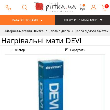
0
Рус
ПОСЛУГИ ТА МАГАЗИНИ
КАТАЛОГ ТОВАРІВ
Інтернет-магазин Плитка
Тепла підлога
Тепла підлога в матах
Нагрівальні мати DEVI
Фільтр
Сортувати