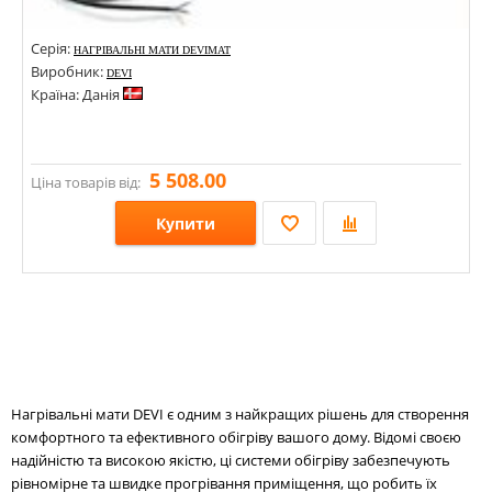
Серія:
НАГРІВАЛЬНІ МАТИ DEVIMAT
Виробник:
DEVI
Країна: Данія
5 508.00
Ціна товарів від:
Купити
Розміри:
Стилі:
Кольори:
Нагрівальні мати DEVI є одним з найкращих рішень для створення
комфортного та ефективного обігріву вашого дому. Відомі своєю
надійністю та високою якістю, ці системи обігріву забезпечують
рівномірне та швидке прогрівання приміщення, що робить їх