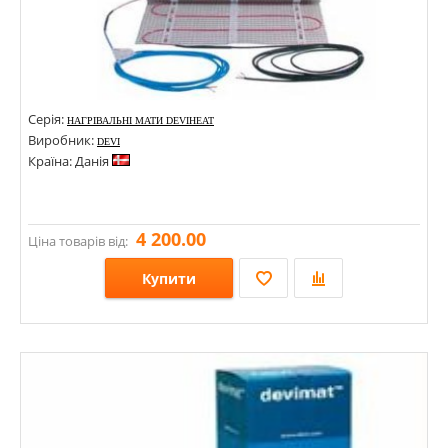
Серія:
НАГРІВАЛЬНІ МАТИ DEVIHEAT
Виробник:
DEVI
Країна: Данія
4 200.00
Ціна товарів від:
Купити
Розміри:
Стилі:
Кольори: