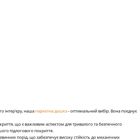
го інтер'єру, наша
паркетна дошка
- оптимальний вибір. Вона поєднує
окриття, що є важливим аспектом для тривалого та безпечного
шого підлогового покриття.
инних порід, що забезпечує високу стійкість до механічних