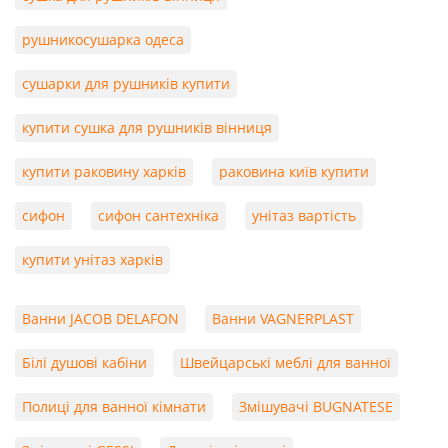
рушникосушарка одеса
сушарки для рушників купити
купити сушка для рушників вінниця
купити раковину харків
раковина київ купити
сифон
сифон сантехніка
унітаз вартість
купити унітаз харків
Ванни JACOB DELAFON
Ванни VAGNERPLAST
Білі душові кабіни
Швейцарські меблі для ванної
Полиці для ванної кімнати
Змішувачі BUGNATESE