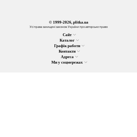
© 1999-2026, plitka.ua
Усі права захищені законом України про авторське право
Сайт
Каталог
Графік работи
Контакти
Адреса
Ми у соцмережах