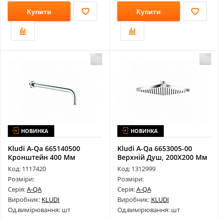
Купити
Купити
НОВИНКА
НОВИНКА
Kludi A-Qa 665140500
Kludi A-Qa 6653005-00
Кронштейн 400 Мм
Верхній Душ, 200X200 Мм
Код: 1117420
Код: 1312999
Розміри:
Розміри:
Серія:
A-QA
Серія:
A-QA
Виробник:
KLUDI
Виробник:
KLUDI
Од.вимірювання: шт
Од.вимірювання: шт