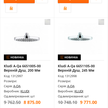
НОВИНКА
НОВИНКА
Kludi A-Qa 6651005-00
Kludi A-Qa 6651105-00
Верхній Душ, 200 Мм
Верхній Душ, 245 Мм
Код: 1312997
Код: 1312998
Розміри:
Розміри:
Серія:
A-QA
Серія:
A-QA
Виробник:
KLUDI
Виробник:
KLUDI
Од.вимірювання: шт
Од.вимірювання: шт
9 762.50
8 875.00
10 748.10
9 771.00