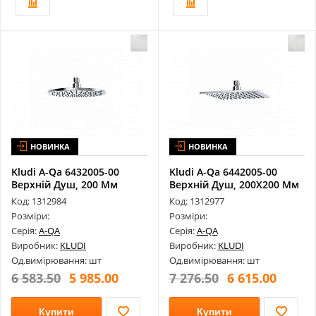
НОВИНКА
НОВИНКА
Kludi A-Qa 6432005-00
Kludi A-Qa 6442005-00
Верхній Душ, 200 Мм
Верхній Душ, 200X200 Мм
Код: 1312984
Код: 1312977
Розміри:
Розміри:
Серія:
A-QA
Серія:
A-QA
Виробник:
KLUDI
Виробник:
KLUDI
Од.вимірювання: шт
Од.вимірювання: шт
6 583.50
5 985.00
7 276.50
6 615.00
Купити
Купити