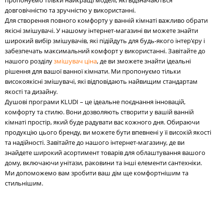
довговічністю та зручністю у використанні.
Для створення повного комфорту у ванній кімнаті важливо обрати
якісні змішувачі. У нашому інтернет-магазині ви можете знайти
широкий вибір змішувачів, які підійдуть для будь-якого інтер'єру і
забезпечать максимальний комфорт у використанні. Завітайте до
нашого розділу
змішувач ціна
, де ви зможете знайти ідеальні
рішення для вашої ванної кімнати. Ми пропонуємо тільки
високоякісні змішувачі, які відповідають найвищим стандартам
якості та дизайну.
Душові програми KLUDI – це ідеальне поєднання інновацій,
комфорту та стилю. Вони дозволяють створити у вашій ванній
кімнаті простір, який буде радувати вас кожного дня. Обираючи
продукцію цього бренду, ви можете бути впевнені у її високій якості
та надійності. Завітайте до нашого інтернет-магазину, де ви
знайдете широкий асортимент товарів для облаштування вашого
дому, включаючи унітази, раковини та інші елементи сантехніки.
Ми допоможемо вам зробити ваш дім ще комфортнішим та
стильнішим.